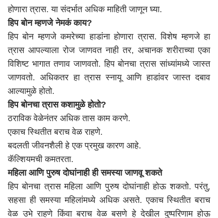
होणारा त्रास. या संदर्भात अधिक माहिती जाणून घ्या.
हिप बोन म्हणजे नेमकं काय?
हिप बोन म्हणजे कमरेच्या हाडांना होणारा त्रास. विशेष म्हणजे हा
त्रास आपल्याला रोज जाणवत नाही तर, अचानक शरीराच्या एका
विशिष्ट भागात तणाव जाणवतो. हिप बोनचा त्रास सांध्यांमध्ये जास्त
जाणवतो. अधिकतर हा त्रास स्नायू आणि हाडांवर जास्त दबाव
आल्यामुळे होतो.
हिप बोनचा त्रास कशामुळे होतो?
ठराविक वेळेनंतर अधिक तास काम करणे.
एकाच स्थितीत बराच वेळ राहणे.
बदलती जीवनशैली हे एक प्रमुख कारण आहे.
कॅल्शियमची कमतरता.
महिला आणि पुरुष दोघांनाही ही समस्या जाणवू शकते
हिप बोनचा त्रास महिला आणि पुरुष दोघांनाही होऊ शकतो. परंतु,
सहसा ही समस्या महिलांमध्ये अधिक असते. एकाच स्थितीत बराच
वेळ उभे राहणे किंवा बराच वेळ बसणे हे देखील दुष्परिणाम होऊ