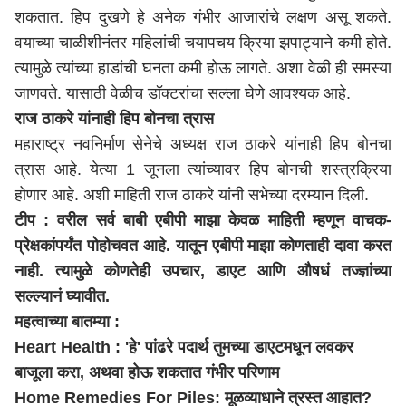
शकतात. हिप दुखणे हे अनेक गंभीर आजारांचे लक्षण असू शकते.
वयाच्या चाळीशीनंतर महिलांची चयापचय क्रिया झपाट्याने कमी होते.
त्यामुळे त्यांच्या हाडांची घनता कमी होऊ लागते. अशा वेळी ही समस्या
जाणवते. यासाठी वेळीच डॉक्टरांचा सल्ला घेणे आवश्यक आहे.
राज ठाकरे यांनाही हिप बोनचा त्रास
महाराष्ट्र
नवनिर्माण सेनेचे अध्यक्ष राज ठाकरे यांनाही हिप बोनचा
त्रास आहे. येत्या 1 जूनला त्यांच्यावर हिप बोनची शस्त्रक्रिया
होणार आहे. अशी माहिती राज ठाकरे यांनी सभेच्या दरम्यान दिली.
टीप : वरील सर्व बाबी एबीपी माझा केवळ माहिती म्हणून वाचक-
प्रेक्षकांपर्यंत पोहोचवत आहे. यातून एबीपी माझा कोणताही दावा करत
नाही. त्यामुळे कोणतेही उपचार, डाएट आणि औषधं तज्ज्ञांच्या
सल्ल्यानं घ्यावीत.
महत्वाच्या बातम्या :
Heart Health : 'हे' पांढरे पदार्थ तुमच्या डाएटमधून लवकर
बाजूला करा, अथवा होऊ शकतात गंभीर परिणाम
Home Remedies For Piles: मूळव्याधाने त्रस्त आहात?