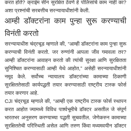
करत होते? क्राईम सीन सुरक्षित ठेवणे हे पोलिसांचे काम नाही का?
अशा प्रश्नांची सरबत्तीच सरन्यायाधीशांनी केली.
आम्ही डॉक्टरांना काम पुन्हा सुरू करण्याची
विनंती करतो
सरन्यायाधीश चंद्रचूड म्हणाले की, “आम्ही डॉक्टरांना काम पुन्हा सुरू
करण्याची विनंती करतो. जर रुग्णांनी आपला जीव गमावला तर?
आम्ही डॉक्टरांना आवाहन करतो की त्यांची सुरक्षा आणि सुरक्षितता
सुनिश्चित करण्यासाठी आम्ही येथे आहोत,” असेही सरन्यायाधीशांनी
नमूद केले. सर्वोच्च न्यायालय डॉक्टरांच्या कामाच्या ठिकाणी
सुरक्षिततेसाठी कार्यपद्धती तयार करण्यासाठी राष्ट्रीय टास्क फोर्स
तयार करणार आहे.
CJI चंद्रचूड म्हणाले की, “आम्ही एक राष्ट्रीय टास्क फोर्स स्थापन
करत आहोत ज्यामध्ये विविध पार्श्वभूमीचे डॉक्टर असतील जे संपूर्ण
भारतभर अनुसरण करण्याच्या पद्धती सुचवतील. जेणेकरुन कामाच्या
सुरक्षिततेची परिस्थिती असेल आणि तरुण किंवा मध्यमवयीन डॉक्टर