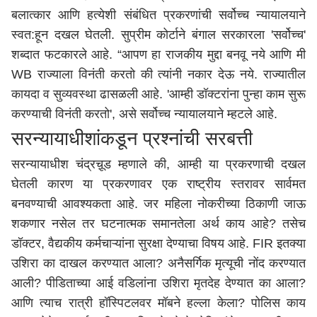
बलात्कार आणि हत्येशी संबंधित प्रकरणांची सर्वोच्च न्यायालयाने
स्वत:हून दखल घेतली. सुप्रीम कोर्टाने बंगाल सरकारला 'सर्वोच्च'
शब्दात फटकारले आहे. “आपण हा राजकीय मुद्दा बनवू नये आणि मी
WB राज्याला विनंती करतो की त्यांनी नकार देऊ नये. राज्यातील
कायदा व सुव्यवस्था ढासळली आहे. 'आम्ही डॉक्टरांना पुन्हा काम सुरू
करण्याची विनंती करतो', असे सर्वोच्च न्यायालयाने म्हटले आहे.
सरन्यायाधीशांकडून प्रश्नांची सरबत्ती
सरन्यायाधीश चंद्रचू़ड म्हणाले की, आम्ही या प्रकरणाची दखल
घेतली कारण या प्रकरणावर एक राष्ट्रीय स्तरावर सार्वमत
बनवण्याची आवश्यकता आहे. जर महिला नोकरीच्या ठिकाणी जाऊ
शकणार नसेल तर घटनात्मक समानतेला अर्थ काय आहे? तसेच
डॉक्टर, वैद्यकीय कर्मचाऱ्यांना सुरक्षा देण्याचा विषय आहे. FIR इतक्या
उशिरा का दाखल करण्यात आला? अनैसर्गिक मृत्यूची नोंद करण्यात
आली? पीडिताच्या आई वडिलांना उशिरा मृतदेह देण्यात का आला?
आणि त्याच रात्री हॉस्पिटलवर मॉबने हल्ला केला? पोलिस काय