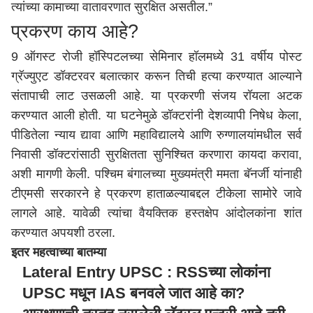
त्यांच्या कामाच्या वातावरणात सुरक्षित असतील.”
प्रकरण काय आहे?
9 ऑगस्ट रोजी हॉस्पिटलच्या सेमिनार हॉलमध्ये 31 वर्षीय पोस्ट
ग्रॅज्युएट डॉक्टरवर बलात्कार करून तिची हत्या करण्यात आल्याने
संतापाची लाट उसळली आहे. या प्रकरणी संजय रॉयला अटक
करण्यात आली होती. या घटनेमुळे डॉक्टरांनी देशव्यापी निषेध केला,
पीडितेला न्याय द्यावा आणि महाविद्यालये आणि रुग्णालयांमधील सर्व
निवासी डॉक्टरांसाठी सुरक्षितता सुनिश्चित करणारा कायदा करावा,
अशी मागणी केली. पश्चिम बंगालच्या मुख्यमंत्री ममता बॅनर्जी यांनाही
टीएमसी सरकारने हे प्रकरण हाताळल्याबद्दल टीकेला सामोरे जावे
लागले आहे. यावेळी त्यांचा वैयक्तिक हस्तक्षेप आंदोलकांना शांत
करण्यात अपयशी ठरला.
इतर महत्वाच्या बातम्या
Lateral Entry UPSC : RSSच्या लोकांना
UPSC मधून IAS बनवले जात आहे का?