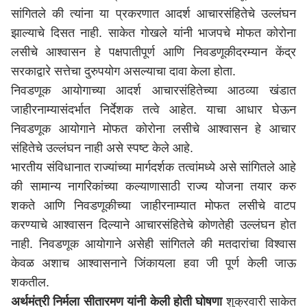
सांगितले की त्यांना या प्रकरणात आदर्श आचारसंहितेचे उल्लंघन
झाल्याचे दिसत नाही. साकेत गोखले यांनी भाजपचे मोफत कोरोना
लसीचे आश्वासन हे पक्षपातीपूर्ण आणि निवडणूकीदरम्यान केंद्र
सरकाद्वारे सत्तेचा दुरुपयोग असल्याचा दावा केला होता.
निवडणूक आयोगाच्या आदर्श आचारसंहितेच्या आठव्या खंडात
जाहीरनाम्यासंदर्भात निर्देशक तत्वे आहेत. याचा आधार घेऊन
निवडणूक आयोगाने मोफत कोरोना लसीचे आश्वासन हे आचार
संहितेचे उल्लंघन नाही असे स्पष्ट केले आहे.
भारतीय संविधानात राज्यांच्या मार्गदर्शक तत्वांमध्ये असे सांगितले आहे
की सामान्य नागरिकांच्या कल्याणासाठी राज्य योजना तयार करु
शकते आणि निवडणूकीच्या जाहीरनाम्यात मोफत लसीचे वाटप
करण्याचे आश्वासन दिल्याने आचारसंहितेचे कोणतेही उल्लंघन होत
नाही. निवडणूक आयोगाने असेही सांगितले की मतदारांचा विश्वास
केवळ अशाच आश्वासनाने जिंकायला हवा जी पूर्ण केली जाऊ
शकतील.
अर्थमंत्री निर्मला सीतारमण यांनी केली होती घोषणा
शुक्रवारी साकेत