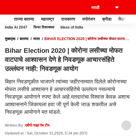
ताज्या बातम्या
महाराष्ट्र
राजकारण
मनोरंजन
क्रीडा
बिझनेस
India At 2047
फिफा विश्वचषक
Ideas of India
मुख्यपृष्ठ
बातम्या
भारत
BIHAR ELECTION 2020 | कोरोना लसीच्या मोफत वाटपाचे
आश्वासन देणे हे निवडणूक आचारसंहिते उल्लंघन नाही: निवडणूक आयोग
Bihar Election 2020 | कोरोना लसीच्या मोफत
वाटपाचे आश्वासन देणे हे निवडणूक आचारसंहिते
उल्लंघन नाही: निवडणूक आयोग
बिहार निवडणूकीत भाजपने त्यांच्या जहीरनाम्यात दिलेले कोरोनाच्या
मोफत लसीचे आश्वासन हे आचारसंहितेचे उल्लंघन नसल्याचे
निवडणूक आयोगाने स्पष्ट केले आहे.मतदारांचा विश्वास केवळ अशाच
आश्वासनाने जिंकायला हवा जी पूर्ण केली जाऊ शकतील असे
निवडणूक आयोगाने मत मांडले.
Written By :
एबीपी माझा वेब टीम
Updated at : Sat, October 31,2020, 5:34 pm (IST)