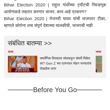
Bihar Election 2020 | राहुल गांधींच्या ट्वीटची निवडणूक
आयोगाकडे तक्रार करणार भाजप; काय आहे प्रकरण?
Bihar Election 2020 | तेजस्वी यादव यांची भाजपवर टीका,
म्हणाले कोरोना लस संपूर्ण देशाच्या मालकीची, भाजपची नाही
संबंधित बातम्या >>
भारत
भारत
समलैंगिक विवाहाला संघाकडून संमती मिळेल
का? Gen Z च्या प्रश्नावर मोहन भागवतांचं
रोखठोक उत्तर
Before You Go