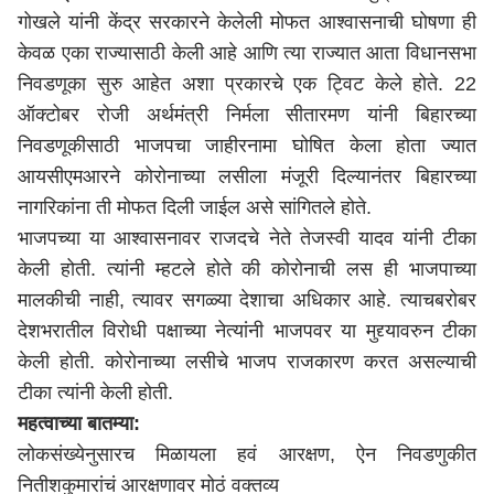
गोखले यांनी केंद्र सरकारने केलेली मोफत आश्वासनाची घोषणा ही
केवळ एका राज्यासाठी केली आहे आणि त्या राज्यात आता विधानसभा
निवडणूका सुरु आहेत अशा प्रकारचे एक ट्विट केले होते. 22
ऑक्टोबर रोजी अर्थमंत्री निर्मला सीतारमण यांनी बिहारच्या
निवडणूकीसाठी भाजपचा जाहीरनामा घोषित केला होता ज्यात
आयसीएमआरने कोरोनाच्या लसीला मंजूरी दिल्यानंतर बिहारच्या
नागरिकांना ती मोफत दिली जाईल असे सांगितले होते.
भाजपच्या या आश्वासनावर राजदचे नेते तेजस्वी यादव यांनी टीका
केली होती. त्यांनी म्हटले होते की कोरोनाची लस ही भाजपाच्या
मालकीची नाही, त्यावर सगळ्या देशाचा अधिकार आहे. त्याचबरोबर
देशभरातील विरोधी पक्षाच्या नेत्यांनी भाजपवर या मुद्द्यावरुन टीका
केली होती. कोरोनाच्या लसीचे भाजप राजकारण करत असल्याची
टीका त्यांनी केली होती.
महत्वाच्या बातम्या:
लोकसंख्येनुसारच मिळायला हवं आरक्षण, ऐन निवडणुकीत
नितीशकुमारांचं आरक्षणावर मोठं वक्तव्य