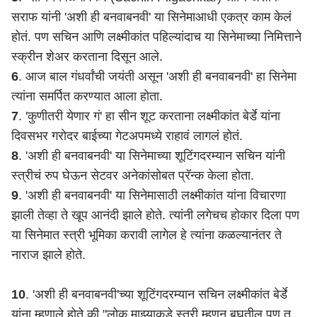
सराफ यांनी 'अशी ही बनवाबनवी' या सिनेमाआधी एकत्र काम केलं
होतं. पण सचिन आणि लक्ष्मीकांत पहिल्यांदाच या सिनेमाच्या निमित्ताने
स्क्रीन शेअर करताना दिसून आले.
6
. आज बाल गंधर्वांची जयंती असून 'अशी ही बनवाबनवी' हा सिनेमा
त्यांना समर्पित करण्यात आला होता.
7
. 'कुणीतरी येणार गं' हा सीन शूट करताना लक्ष्मीकांत बेर्डे यांना
दिवसभर गरोदर बाईच्या गेटअपमध्ये राहावं लागलं होतं.
8
. 'अशी ही बनवाबनवी' या सिनेमाच्या शूटिंगदरम्यान सचिन यांनी
स्त्रीचं रुप घेऊन सेटवर अनेकांसोबत प्रॅन्क केला होता.
9
. 'अशी ही बनवाबनवी' या सिनेमासाठी लक्ष्मीकांत यांना विचारणा
झाली तेव्हा ते खूप आनंदी झाले होते. त्यांनी लगेचच होकार दिला पण
या सिनेमात स्त्री भूमिका करावी लागेल हे त्यांना कळल्यानंतर ते
नाराज झाले होते.
10
. 'अशी ही बनवाबनवी'च्या शूटिंगदरम्यान सचिन लक्ष्मीकांत बेर्डे
यांना म्हणाले होते की,"लोक माझ्याकडे स्त्री म्हणून बघतील पण तू