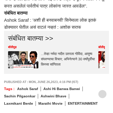
करत असलेलं पार्वतीचं पात्र लोकांना जास्त आवडेल".
संबंधित बातम्या
Ashok Saraf : 'अशी ही बनवाबनवी' सिनेमाला लोक इतकं
डोक्यावर घेतील असं वाटलं नव्हतं : अशोक सराफ
संबंधित बातम्या >>
बॉलीवूड
बॉलीवूड
...तेव्हा नर्मदा नदीत उतरला गोविंदा, आयुष्य
संपवण्याचा विचार; अभिनेत्याने 30 वर्षांपूर्वीचा
किस्सा सांगितला
PUBLISHED AT : MON, JUNE 26,2023, 4:16 PM (IST)
Tags :
Ashok Saraf
Ashi Hi Banwa Banwi
Sachin Pilgaonkar
Ashwini Bhave
Laxmikant Berde
Marathi Movie
ENTERTAINMENT