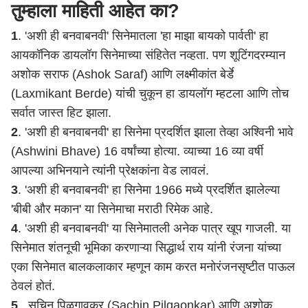
तुम्हाला माहिती आहेत का?
1
. 'अशी ही बनवाबनवी' सिनेमातला 'हा माझा बायको पार्वती' हा
आयकॉनिक डायलॉग सिनेमाच्या संहितेत नव्हता. पण शूटिंगदरम्यान
अशोक सराफ (Ashok Saraf) आणि लक्ष्मीकांत बेर्डे
(Laxmikant Berde) यांची चुकून हा डायलॉग म्हटला आणि तोच
सर्वात जास्त हिट झाला.
2
. 'अशी ही बनवाबनवी' हा सिनेमा प्रदर्शित झाला तेव्हा अश्विनी भावे
(Ashwini Bhave) 16 वर्षांच्या होत्या. व्याच्या 16 व्या वर्षी
आपल्या अभिनयाने त्यांनी प्रेक्षकांना वेड लावलं.
3
. 'अशी ही बनवाबनवी' हा सिनेमा 1966 मध्ये प्रदर्शित झालेल्या
'बीबी और मकान' या सिनेमाचा मराठी रिमेक आहे.
4
. 'अशी ही बनवाबनवी' या सिनेमातली अनेक पात्र खूप गाजली. या
सिनेमात शंतनूची भूमिका करणाऱ्या सिद्धार्थ राय यांनी रंजना यांच्या
एका सिनेमात बालकलाकार म्हणून काम करत मनोरंजनसृष्टीत पाऊल
ठेवलं होतं.
5
. सचिन पिळगावकर (Sachin Pilgaonkar) आणि अशोक