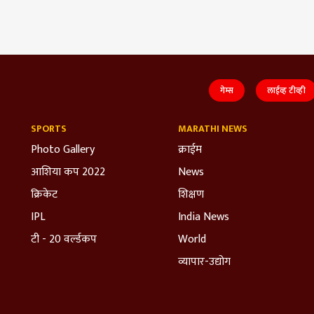
गेम्स
लाईव्ह टीव्ही
SPORTS
MARATHI NEWS
Photo Gallery
क्राईम
आशिया कप 2022
News
क्रिकेट
शिक्षण
IPL
India News
टी - 20 वर्ल्डकप
World
व्यापार-उद्योग