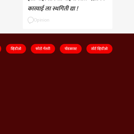
कारवाई ला स्थगिती द्या !
Opinion
व्हिडीओ
फोटो गॅलरी
पॉडकास्ट
शॉर्ट व्हिडीओ