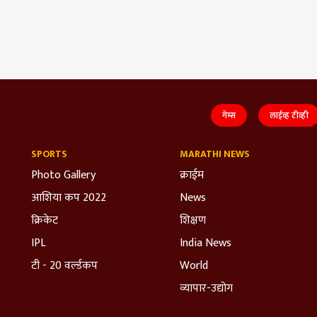
गेम्स
लाईव्ह टीव्ही
SPORTS
MARATHI NEWS
Photo Gallery
क्राईम
आशिया कप 2022
News
क्रिकेट
शिक्षण
IPL
India News
टी - 20 वर्ल्डकप
World
व्यापार-उद्योग