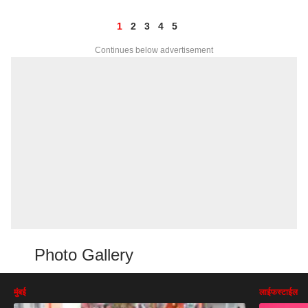
1
2
3
4
5
Continues below advertisement
Photo Gallery
मुंबई
लाईफस्टाईल