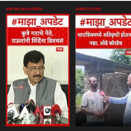
ABP MAJHA BATMYA
AGRICULTURE