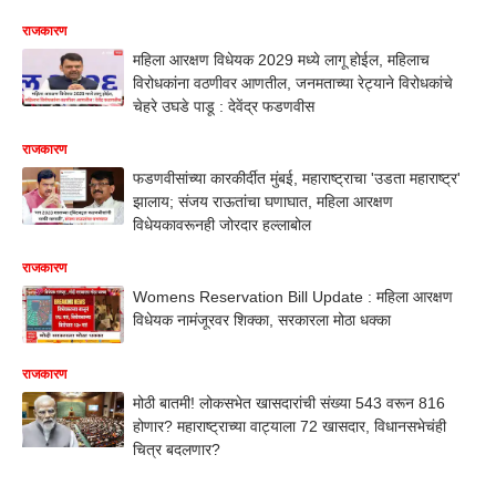
राजकारण
महिला आरक्षण विधेयक 2029 मध्ये लागू होईल, महिलाच
विरोधकांना वठणीवर आणतील, जनमताच्या रेट्याने विरोधकांचे
चेहरे उघडे पाडू : देवेंद्र फडणवीस
राजकारण
फडणवीसांच्या कारकीर्दीत मुंबई, महाराष्ट्राचा 'उडता महाराष्ट्र'
झालाय; संजय राऊतांचा घणाघात, महिला आरक्षण
विधेयकावरूनही जोरदार हल्लाबोल
राजकारण
Womens Reservation Bill Update : महिला आरक्षण
विधेयक नामंजूरवर शिक्का, सरकारला मोठा धक्का
राजकारण
मोठी बातमी! लोकसभेत खासदारांची संख्या 543 वरून 816
होणार? महाराष्ट्राच्या वाट्याला 72 खासदार, विधानसभेचंही
चित्र बदलणार?