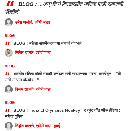
“
BLOG : ...अन् 'ति'नं विस्तारलीत मासिक पाळी समजाची
'क्षितीजं'
उमेश अलोणे, एबीपी माझा
BLOG
“
BLOG : महिला सक्षमीकरणाच्या नावानं चांगभलं!
निलेश झालटे, एबीपी माझा
BLOG
“
भारतीय महिला हॉकी संघाची कर्णधार रानी रामपालच्या भावना, मराठीतून... "मी
रानी रामपाल बोलतेय..."
विजय साळवी, एबीपी माझा
BLOG
“
BLOG : India at Olympics Hockey : द ग्रेट वॉल ऑफ इंडिया :
सविता पुनिया
सिद्धेश कानसे, एबीपी माझा, मुंबई