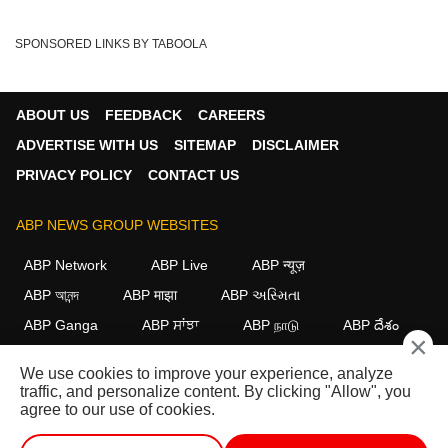
SPONSORED LINKS BY TABOOLA
ABOUT US
FEEDBACK
CAREERS
ADVERTISE WITH US
SITEMAP
DISCLAIMER
PRIVACY POLICY
CONTACT US
ABP NEWS GROUP WEBSITES
ABP Network
ABP Live
ABP न्यूज़
ABP আনন্দ
ABP माझा
ABP અસ્મિતા
ABP Ganga
ABP ਸਾਂਝਾ
ABP நாடு
ABP దేశం
×
FOLLOW US
We use cookies to improve your experience, analyze
traffic, and personalize content. By clicking "Allow", you
agree to our use of cookies.
This website follows the
DNPA Code of Ethics.
Copyright@2026.