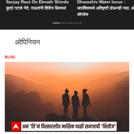
Sanjay Raut On Eknath Shinde
Dharashiv Water Issue :
कुत्रे गटाचे नेते, राऊतांनी शिंदेंना डिवचलं
धाराशिवमध्ये अतिवृष्टी होऊनही नद्या, ओ
कोरडेच
ओपिनियन
BLOG