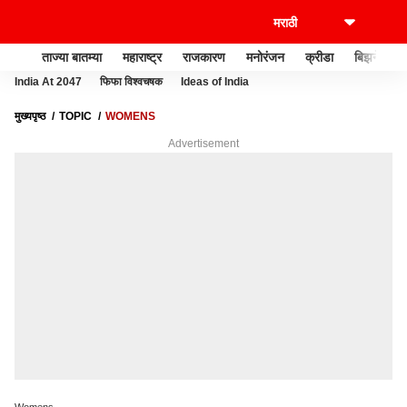
ताज्या बातम्या
महाराष्ट्र
राजकारण
मनोरंजन
क्रीडा
बिझनेस
India At 2047
फिफा विश्वचषक
Ideas of India
मुख्यपृष्ठ
TOPIC
WOMENS
Advertisement