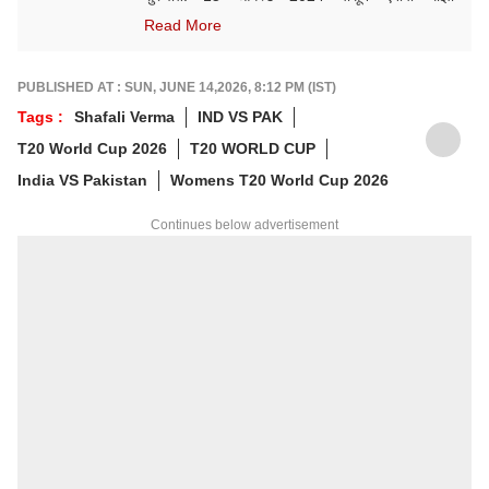
ऑनलाईनमध्ये कार्यरत. क्रीडा क्षेत्रात आवड, गेल्या काही
Read More
वर्षांत राष्ट्रीय व आंतरराष्ट्रीय स्तरावरील अनेक मोठ्या
क्रीडा स्पर्धांचं कव्हरेज.
PUBLISHED AT : SUN, JUNE 14,2026, 8:12 PM (IST)
Tags :
Shafali Verma
IND VS PAK
T20 World Cup 2026
T20 WORLD CUP
India VS Pakistan
Womens T20 World Cup 2026
Continues below advertisement