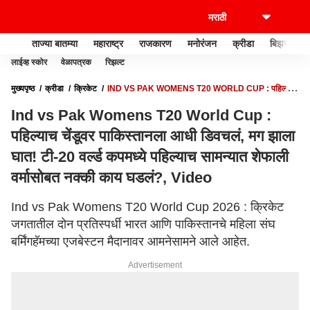
ताज्या बातम्या
महाराष्ट्र
राजकारण
मनोरंजन
क्रीडा
बिझनेस
लाईव्ह स्कोर
वेळापत्रक
रिझल्ट
मुख्यपृष्ठ
क्रीडा
क्रिकेट
IND VS PAK WOMENS T20 WORLD CUP : पहिल्याच
चेंडूवर पाकिस्तानला आधी डिवचलं, मग झाला घात! टी-20 वर्ल्ड कपमध्ये पहिल्याच सामन्यात शेफाली
Ind vs Pak Womens T20 World Cup :
वर्मासोबत नक्की काय घडलं?, VIDEO
पहिल्याच चेंडूवर पाकिस्तानला आधी डिवचलं, मग झाला
घात! टी-20 वर्ल्ड कपमध्ये पहिल्याच सामन्यात शेफाली
वर्मासोबत नक्की काय घडलं?, Video
Ind vs Pak Womens T20 World Cup 2026 : क्रिकेट
जगतातील दोन प्रतिस्पर्धी भारत आणि पाकिस्तानचे महिला संघ
बर्मिंगहॅमच्या एजबेस्टन मैदानावर आमनेसामने आले आहेत.
Advertisement