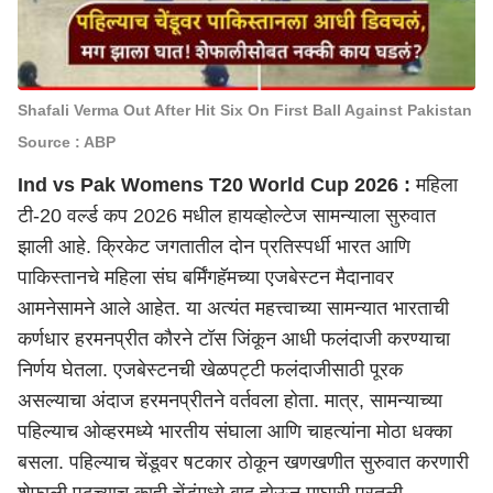
Shafali Verma Out After Hit Six On First Ball Against Pakistan
Source : ABP
Ind vs Pak Womens T20 World Cup 2026 :
महिला
टी-20 वर्ल्ड कप 2026 मधील हायव्होल्टेज सामन्याला सुरुवात
झाली आहे. क्रिकेट जगतातील दोन प्रतिस्पर्धी भारत आणि
पाकिस्तानचे महिला संघ बर्मिंगहॅमच्या एजबेस्टन मैदानावर
आमनेसामने आले आहेत. या अत्यंत महत्त्वाच्या सामन्यात भारताची
कर्णधार हरमनप्रीत कौरने टॉस जिंकून आधी फलंदाजी करण्याचा
निर्णय घेतला. एजबेस्टनची खेळपट्टी फलंदाजीसाठी पूरक
असल्याचा अंदाज हरमनप्रीतने वर्तवला होता. मात्र, सामन्याच्या
पहिल्याच ओव्हरमध्ये भारतीय संघाला आणि चाहत्यांना मोठा धक्का
बसला. पहिल्याच चेंडूवर षटकार ठोकून खणखणीत सुरुवात करणारी