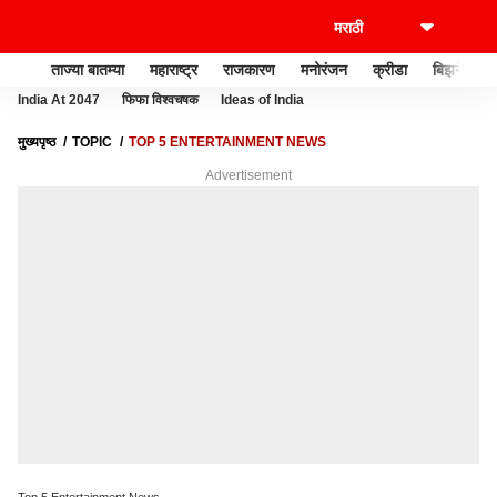
ताज्या बातम्या
महाराष्ट्र
राजकारण
मनोरंजन
क्रीडा
बिझनेस
India At 2047
फिफा विश्वचषक
Ideas of India
मुख्यपृष्ठ
TOPIC
TOP 5 ENTERTAINMENT NEWS
Advertisement