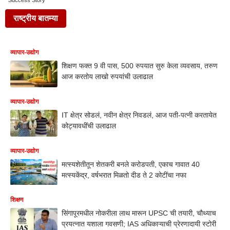
Success Story
राष्ट्रीय बातम्या
व्यापार-उद्योग
शिक्षण फक्त 9 वी पास, 500 रुपयात सुरु केला व्यवसाय, तरुण
आज करतोय लाखो रुपयांची उलाढाल
व्यापार-उद्योग
IT क्षेत्र सोडलं, नवीन क्षेत्र निवडलं, आज पती-पत्नी करतायेत
कोट्यावधींची उलाढाल
व्यापार-उद्योग
मत्स्यशेतीतून शेतकरी बनले करोडपती, एकाच गावात 40
मत्स्यकेंद्र, वर्षभरात मिळतो दीड ते 2 कोटींचा नफा
शिक्षण
सिंगापूरमधील नोकरीला लाथ मारून UPSC ची तयारी, चौथ्याच
प्रयत्नात यशाला गवसणी; IAS अधिकाऱ्याची प्रेरणादायी स्टोरी