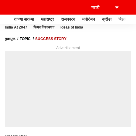
ताज्या बातम्या
महाराष्ट्र
राजकारण
मनोरंजन
क्रीडा
बिझनेस
India At 2047
फिफा विश्वचषक
Ideas of India
मुख्यपृष्ठ
TOPIC
SUCCESS STORY
Advertisement