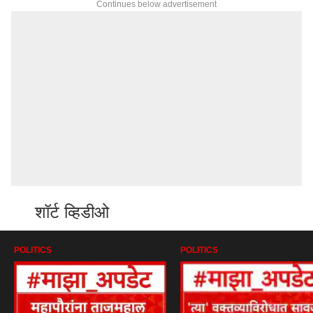
Continues below advertisement
शॉर्ट व्हिडीओ
POLITICS
POLITICS