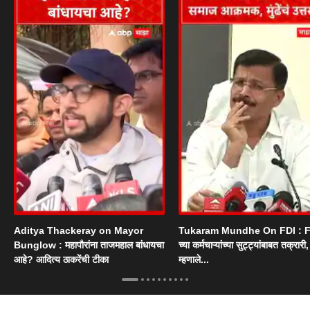
Aditya Thackeray on Mayor
Tukaram Mundhe On FDI : F
Bunglow : महापौरांना ताजमहाल बांधायचा
च्या कर्मचाऱ्यांच्या सुट्ट्यांबाबत तक्रारी, म
आहे? आदित्य ठाकरेंची टीका
म्हणाले...