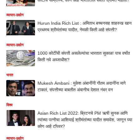
व्यापार-उद्योग
Hurun India Rich List : अमिताभ बच्चनसह शाहरुख खान
प्रथमच श्रीमंतांच्या यादीत, नेमकी किती आहे संपत्ती?
व्यापार-उद्योग
1000 कोटींची संपत्ती असलेल्यांचा भारतात सुकाळ! पाच वर्षांत
किती नवे अब्जाधीश?
भारत
Mukesh Ambani : मुकेश अंबानींनी गौतम अदानींना मागे
टाकलं, संपत्तीच्या बाबतीत अंबानीच देशात नंबर वन
विश्व
Asian Rich List 2022: ब्रिटनचे PM ऋषी सुनक आणि
त्यांच्या पत्नीचा आशियाई श्रीमंतांच्या यादीत समावेश, जाणून घ्या
कोण आहे टॉपवर?
व्यापार-उद्योग