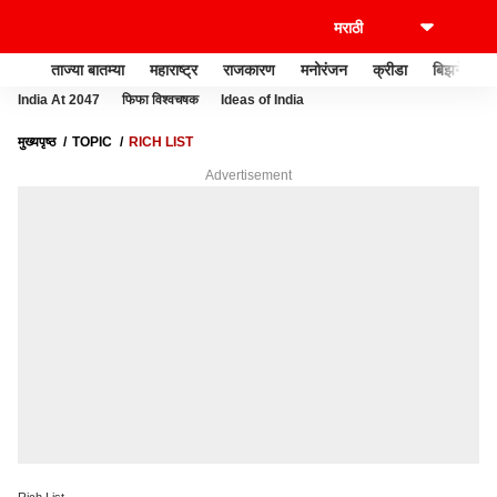
ताज्या बातम्या
महाराष्ट्र
राजकारण
मनोरंजन
क्रीडा
बिझनेस
India At 2047
फिफा विश्वचषक
Ideas of India
मुख्यपृष्ठ
TOPIC
RICH LIST
Advertisement