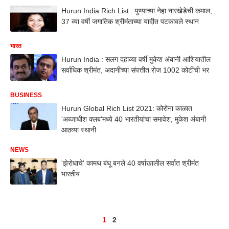
Hurun India Rich List : पुण्याच्या नेहा नारखेडेची कमाल,
37 व्या वर्षी जगातिक श्रीमंताच्या यादीत पटकावले स्थान
भारत
Hurun India : सलग दहाव्या वर्षी मुकेश अंबानी आशियातील
सर्वाधिक श्रीमंत, अदानींच्या संपत्तीत रोज 1002 कोटींची भर
BUSINESS
Hurun Global Rich List 2021: कोरोना काळात
'अब्जाधीश क्लब'मध्ये 40 भारतीयांचा समावेश, मुकेश अंबानी
आठव्या स्थानी
NEWS
'झेरोधाचे' कामथ बंधू बनले 40 वर्षाखालील सर्वात श्रीमंत
भारतीय
1
2