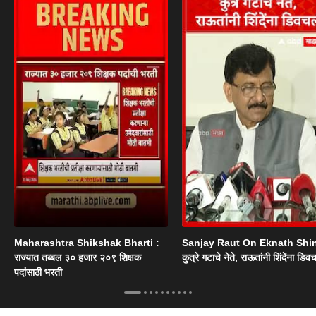
Maharashtra Shikshak Bharti :
Sanjay Raut On Eknath Shi
राज्यात तब्बल ३० हजार २०९ शिक्षक
कुत्रे गटाचे नेते, राऊतांनी शिंदेंना डिव
पदांसाठी भरती