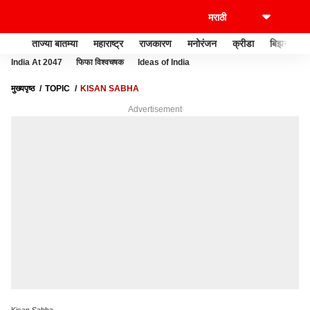
ताज्या बातम्या
महाराष्ट्र
राजकारण
मनोरंजन
क्रीडा
बिझनेस
India At 2047
फिफा विश्वचषक
Ideas of India
मुख्यपृष्ठ
TOPIC
KISAN SABHA
Advertisement