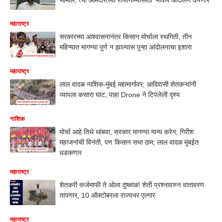
महाराष्ट्र
सरकारच्या आश्वासनानंतर किसान मोर्चाला स्थगिती, तीन
महिन्यात मागण्या पूर्ण न झाल्यास पुन्हा आंदोलनाचा इशारा
महाराष्ट्र
लाल वादळ नाशिक-मुंबई महामार्गावर; आदिवासी शेतकऱ्यांनी
व्यापला कसारा घाट, पाहा Drone ने टिपलेली दृश्य
नाशिक
मोर्चा आहे तिथे थांबवा, सरकार मागण्या मान्य करेन; गिरीश
महाजनांची विनंती, पण किसान सभा ठाम; लाल वादळ मुंबईत
धडकणार
महाराष्ट्र
शेतकरी कर्जमाफी ते ओला दुष्काळ! शेती प्रश्नावरुन वातावरण
तापणार, 10 ऑक्टोबरला राज्यभर एल्गार
महाराष्ट्र