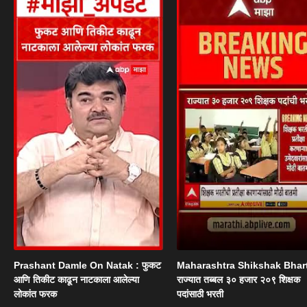
Prashant Damle On Natak : फुकट
Maharashtra Shikshak Bhart
आणि तिकीट काढून नाटकाला आलेल्या
राज्यात तब्बल ३० हजार २०९ शिक्षक
लोकांत फरक
पदांसाठी भरती