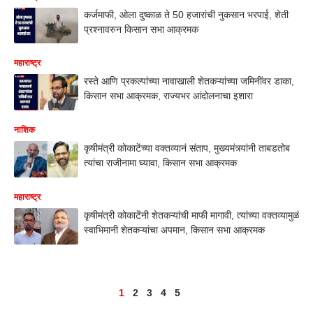
कर्जमाफी, ओला दुष्काळ ते 50 हजारांची नुकसान भरपाई, शेती
प्रश्नावरुन किसान सभा आक्रमक
महाराष्ट्र
रस्ते आणि प्रकल्पांच्या नावाखाली शेतकऱ्यांच्या जमिनींवर डाका,
किसान सभा आक्रमक, राज्यभर आंदोलनाचा इशारा
नाशिक
कृषीमंत्री कोकाटेंच्या वक्तव्यानं संताप, मुख्यमंत्र्यांनी ताबडतोब
त्यांचा राजीनामा घ्यावा, किसान सभा आक्रमक
महाराष्ट्र
कृषीमंत्री कोकाटेंनी शेतकऱ्यांची माफी मागावी, त्यांच्या वक्तव्यामुळं
स्वाभिमानी शेतकऱ्यांचा अपमान, किसान सभा आक्रमक
1
2
3
4
5