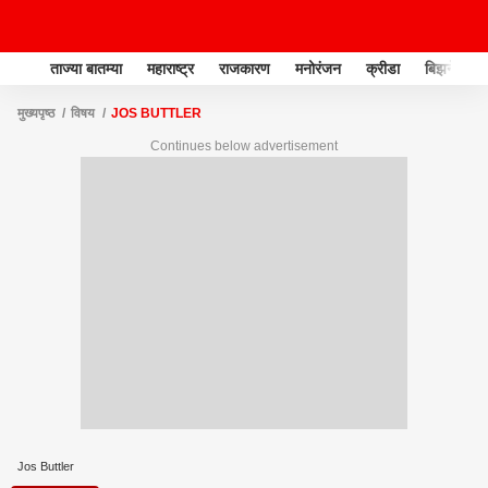
ताज्या बातम्या
महाराष्ट्र
राजकारण
मनोरंजन
क्रीडा
बिझनेस
मुख्यपृष्ठ
विषय
JOS BUTTLER
Continues below advertisement
Jos Buttler