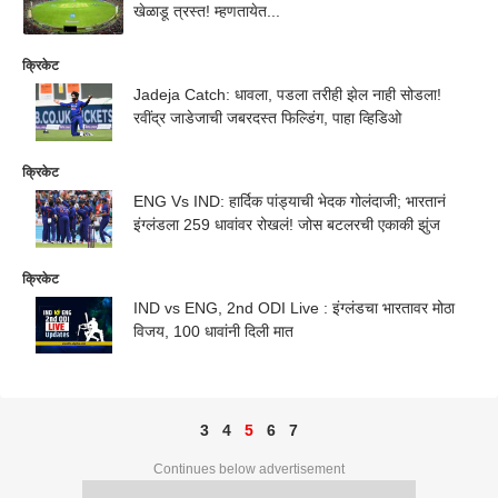
खेळाडू त्रस्त! म्हणतायेत...
क्रिकेट
Jadeja Catch: धावला, पडला तरीही झेल नाही सोडला!
रवींद्र जाडेजाची जबरदस्त फिल्डिंग, पाहा व्हिडिओ
क्रिकेट
ENG Vs IND: हार्दिक पांड्याची भेदक गोलंदाजी; भारतानं
इंग्लंडला 259 धावांवर रोखलं! जोस बटलरची एकाकी झुंज
क्रिकेट
IND vs ENG, 2nd ODI Live : इंग्लंडचा भारतावर मोठा
विजय, 100 धावांनी दिली मात
3
4
5
6
7
Continues below advertisement