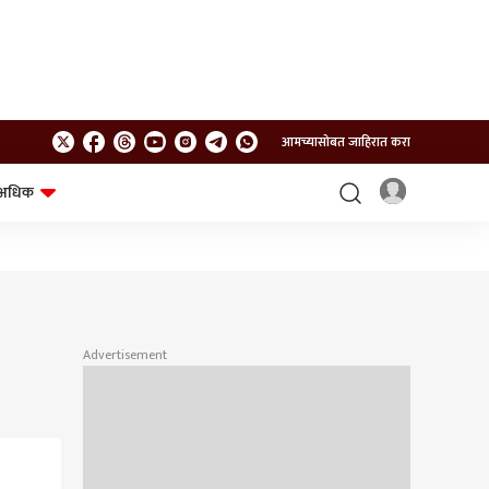
आमच्यासोबत जाहिरात करा
अधिक
शेत-शिवार
भविष्य
Advertisement