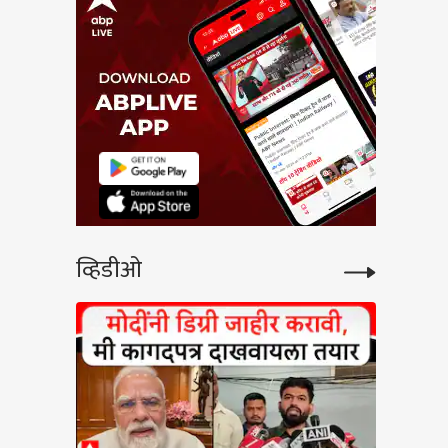
व्हिडीओ