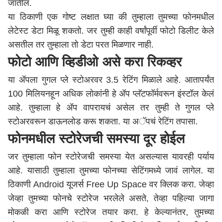
जातील.
या ठिकाणी एक गोष्ट लक्षात घ्या की तुम्हाला तुमच्या फोनमधील
लेटेस्ट डेटा मिळू शकतो. जर तुम्ही काही वर्षांपूर्वी फोटो डिलीट केले
असतील तर तुम्हाला तो डेटा परत मिळणार नाही.
फोटो आणि व्हिडीओ असे करा रिकव्हर
या ॲपला गुगल प्ले स्टोअरवर 3.5 रेटिंग मिळाले आहे. आतापर्यंत
100 मिलियनहून अधिक लोकांनी हे ॲप प्लॅटफॉर्मवरून इंस्टॉल केलं
आहे. तुम्हाला हे ॲप वापरायचं असेल तर तुम्ही ते गुगल प्ले
स्टोअरवरून डाऊनलोड करू शकता. या अॅपचं रेटिंग तपासा.
फोनमधील स्टोरेजची समस्या दूर होईल
जर तुम्हाला फोन स्टोरेजची समस्या येत असल्यास यावरही पर्याय
आहे. यासाठी तुम्हाला तुमच्या फोनच्या सेटिंगमध्ये जावं लागेल. या
ठिकाणी Android यूजर्स Free Up Space वर क्लिक करा. जेव्हा
जेव्हा तुमच्या फोनचे स्टोरेज भरलेले असते, तेव्हा पहिल्या जागा
मोकळी करा आणि स्टोरेज तयार करा. हे केल्यानंतर, तुमच्या