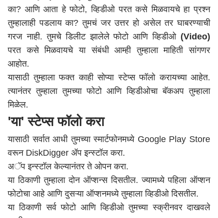
का? आणि आता हे फोटो, व्हिडीओ परत कसे मिळवायचे हा प्रश्न
तुम्हालाही पडलाय का? तुमचं जर उत्तर हो असेल तर घाबरण्याची
गरज नाही. तुमचे डिलीट झालेले फोटो आणि व्हिडीओ
(Video)
परत कसे मिळवायचे या संबंधी आम्ही तुम्हाला माहिती सांगणर
आहोत.
यासाठी तुम्हाला फक्त काही सोप्या स्टेप्स फॉलो करायच्या आहेत.
त्यानंतर तुम्हाला तुमच्या फोटो आणि व्हिडीओचा बॅकअप तुम्हाला
मिळेल.
'या' स्टेप्स फॉलो करा
यासाठी सर्वात आधी तुमच्या स्मार्टफोनमध्ये Google Play Store
वरून DiskDigger ॲप इन्स्टॉल करा.
अॅप इन्स्टॉल केल्यानंतर ते ओपन करा.
या ठिकाणी तुम्हाला दोन ऑप्शन्स दिसतील. ज्यामध्ये पहिला ऑप्शन
फोटोचा आहे आणि दुसऱ्या ऑप्शनमध्ये तुम्हाला व्हिडीओ दिसतील.
या ठिकाणी सर्व फोटो आणि व्हिडीओ तुमच्या स्क्रीनवर दाखवले