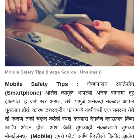
Mobile Safety Tips (Image Source : Unsplash)
Mobile Safety Tips :
जेव्हापासून स्मार्टफोन
(Smartphone)
आलेत त्यामुळे आपल्या अनेक समस्या दूर
झाल्यात. हे जरी खरं असतं, तरी यामुळे अनेकदा नकळत आपलं
नुकसान होतं. कारण टचस्क्रीन फोनमध्ये कधीकधी एक समस्या येते
ती म्हणजे तुम्ही चुकून कुठेही स्पर्श केल्यास वेगळंच ब्राऊजर किंवा
अॅप ओपन होतं. अशा वेळी तुमच्याही नकळतपणे तुमच्या
मोबाईलमधून
(Mobile)
तुमचे फोटो आणि व्हिडीओ डिलीट झालेत