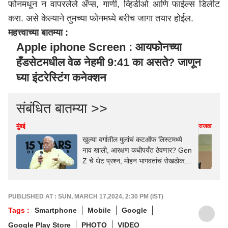
फोनमधून न वापरलेले ॲप्स, गाणी, व्हिडीओ आणि फाईल्स डिलीट
करा. असे केल्याने तुमच्या फोनमध्ये बरीच जागा तयार होईल.
महत्त्वाच्या बातम्या :
Apple iphone Screen : आयफोनच्या
हँडसेटमधील वेळ नेहमी 9:41 का असते? जाणून
घ्या इंटरेस्टिंग कनेक्शन
संबंधित बातम्या >>
मुंबई
राजकारण
खुल्या वर्गातील मुलांचं कटऑफ लिस्टमध्ये
नाव खाली, आरक्षण कधीपर्यंत ठेवणार? Gen
Z चे थेट प्रश्न, मोहन भागवतांचं रोखठोक
उत्तर
PUBLISHED AT : SUN, MARCH 17,2024, 2:30 PM (IST)
Tags :
Smartphone
Mobile
Google
Google Play Store
PHOTO
VIDEO