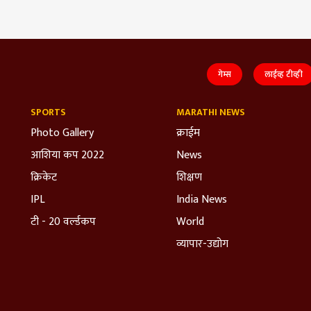
गेम्स
लाईव्ह टीव्ही
SPORTS
MARATHI NEWS
Photo Gallery
क्राईम
आशिया कप 2022
News
क्रिकेट
शिक्षण
IPL
India News
टी - 20 वर्ल्डकप
World
व्यापार-उद्योग