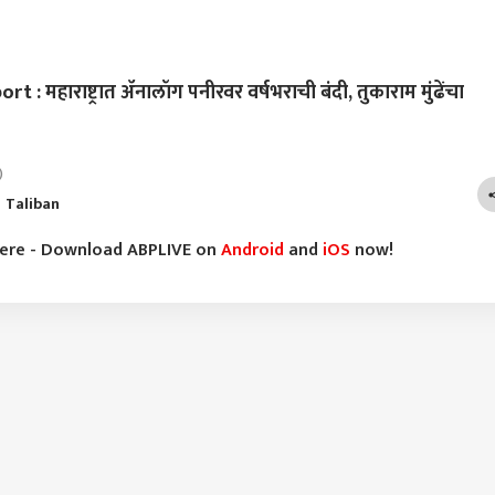
 महाराष्ट्रात ॲनालॉग पनीरवर वर्षभराची बंदी, तुकाराम मुंढेंचा
)
Taliban
here - Download ABPLIVE on
Android
and
iOS
now!