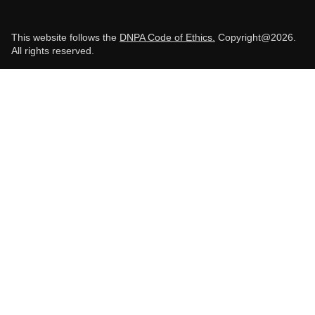
This website follows the
DNPA Code of Ethics.
Copyright@2026.
All rights reserved.