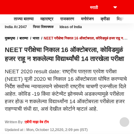
ताज्या बातम्या
महाराष्ट्र
राजकारण
मनोरंजन
क्रीडा
बिझनेस
India At 2047
फिफा विश्वचषक
Ideas of India
मुख्यपृष्ठ
बातम्या
भारत
NEET परीक्षेचा निकाल 16 ऑक्टोबरला, कोविडमुळं हजर राहू न
शकलेल्या विद्यार्थ्यांची 14 तारखेला परीक्षा
NEET परीक्षेचा निकाल 16 ऑक्टोबरला, कोविडमुळं
हजर राहू न शकलेल्या विद्यार्थ्यांची 14 तारखेला परीक्षा
NEET 2020 result date: राष्ट्रीय पात्रता प्रवेश परीक्षा
(NEET) यूजी 2020 चा निकाल 16 ऑक्टोबरला घोषित करण्याचे
निर्देश सर्वोच्च न्यायालयाने सोमवारी राष्ट्रीय चाचणी एजन्सीला दिले
आहेत. कोविड -19 किंवा कंटेन्मेंट झोनमध्ये अडकल्यामुळे परीक्षेला
हजर होऊ न शकलेल्या विद्यार्थ्यांना 14 ऑक्टोबरला परीक्षेला हजर
राहण्याची संधी द्या, असं देखील कोर्टाने म्हटलं आहे.
Written By :
एबीपी माझा वेब टीम
Updated at : Mon, October 12,2020, 2:09 pm (IST)