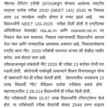
नॅशनल टेस्टिंग एजेंसी (NTA)कडून घेण्यात आलेल्या राष्ट्रीय
पात्रता प्रवेश परीक्षा 2020 (NEET UG) 2020 चा निकाल
आता 16 तारखेला जाहीर होणार हे स्पष्ट झालं आहे. ज्या
विद्यार्थ्यांनी NEET UG-2020 परीक्षा दिली होती ते एनटीएच्या
ऑफिशियल वेबसाईट nta.ac.in आणि ntaneet.nic.in वर
निकाल चेक करु शकतात. निकाल पाहण्यासाठी विद्यार्थ्यांना आपला
रोल नंबर आणि जन्मतारीख आवश्यक असणार आहे. निकालासोबतच
एनटीए आज नीट- 2020 परीक्षेची फायनल अंन्सर की देखील जाहीर
करेल, असं बोललं जात आहे.
लॉकडाऊनमुळं लांबलेली नीट 2020 ची परीक्षा 13 सप्टेंबर रोजी पार
पडली होती. कोरोनाची पार्श्वभूमी असल्याने शिक्षण विभागाकडून योग्य
ती खबरदारी घेत ही परीक्षा घेतली होती. देशभरातील जवळपास 15
लाख विद्यार्थी 'नीट' मेडिकल प्रवेश परीक्षेला बसले होते.
महाराष्ट्रातील 2,28,214 विद्यार्थ्यांनी ही परीक्षा दिली होती.
नीट परीक्षेसाठी देशात 15.97 लाख विद्यार्थ्यांनी रजिस्ट्रेशन केलं
होतं. या परीक्षेसाठी परीक्षा केंद्रांची संख्या 2546 वरुन वाढवत