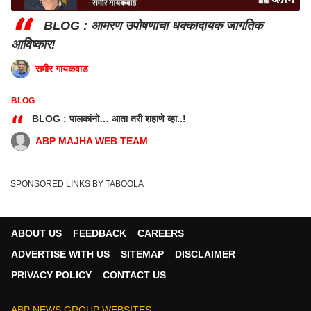
“
BLOG : आमरण उपोषणाचा धक्कादायक जागतिक
आविष्कार!
समीर गायकवाड
BLOG
“
BLOG : पालकांनो… आता तरी शहाणे व्हा..!
ABP MAJHA WEB TEAM
SPONSORED LINKS BY TABOOLA
ABOUT US
FEEDBACK
CAREERS
ADVERTISE WITH US
SITEMAP
DISCLAIMER
PRIVACY POLICY
CONTACT US
ABP NEWS GROUP WEBSITES