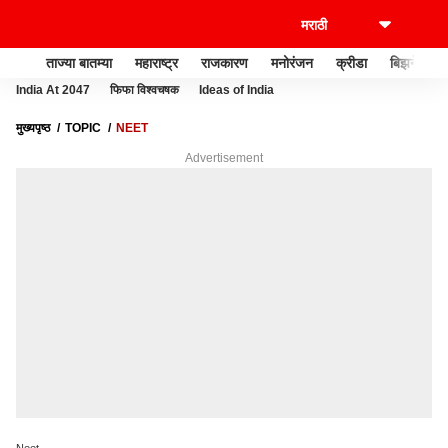
ताज्या बातम्या
महाराष्ट्र
राजकारण
मनोरंजन
क्रीडा
बिझनेस
India At 2047
फिफा विश्वचषक
Ideas of India
मुख्यपृष्ठ
TOPIC
NEET
Advertisement