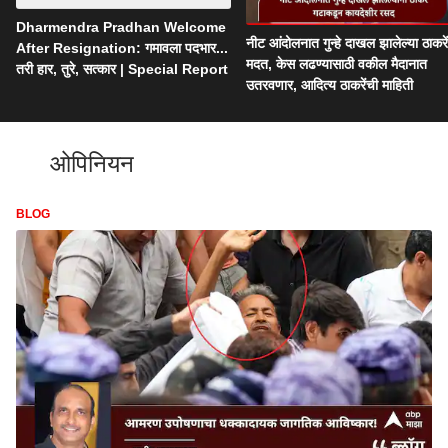
Dharmendra Pradhan Welcome
नीट आंदोलनात गुन्हे दाखल झालेल्या ठाकरे
After Resignation: गमावला पदभार...
मदत, केस लढण्यासाठी वकील मैदानात
तरी हार, तुरे, सत्कार | Special Report
उतरवणार, आदित्य ठाकरेंची माहिती
ओपिनियन
BLOG