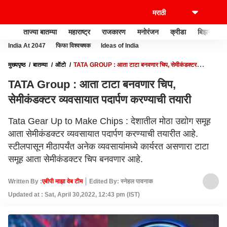
ताज्या बातम्या
महाराष्ट्र
राजकारण
मनोरंजन
क्रीडा
बिझनेस
India At 2047
फिफा विश्वचषक
Ideas of India
मुख्यपृष्ठ
बातम्या
ऑटो
TATA GROUP : आता टाटा बनवणार चिप, सेमीकंडक्टर
व्यवसायात पदार्पण करण्याची तयारी
TATA Group : आता टाटा बनवणार चिप,
सेमीकंडक्टर व्यवसायात पदार्पण करण्याची तयारी
Tata Gear Up to Make Chips : देशातील मोठा उद्योग समूह
आता सेमीकंडक्टर व्यवसायात पदार्पण करण्याची तयारीत आहे.
स्टीलपासून मीठापर्यंत अनेक व्यवसायांमध्ये कार्यरत असणारा टाटा
समूह आता सेमीकंडक्टर चिप बनवणार आहे.
Written By :
एबीपी माझा वेब टीम
Edited By: स्नेहल पावनाक
Updated at : Sat, April 30,2022, 12:43 pm (IST)