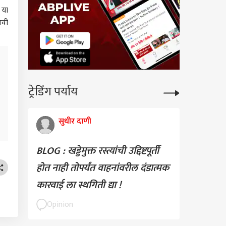
 या
नवी
ट्रेडिंग पर्याय
सुधीर दाणी
BLOG : खड्डेमुक्त रस्त्यांची उद्दिष्टपूर्ती
होत नाही तोपर्यंत वाहनांवरील दंडात्मक
कारवाई ला स्थगिती द्या !
Opinion