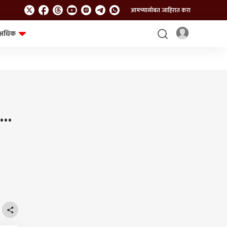
आमच्यासोबत जाहिरात करा
अधिक
शेत-शिवार
भविष्य
..