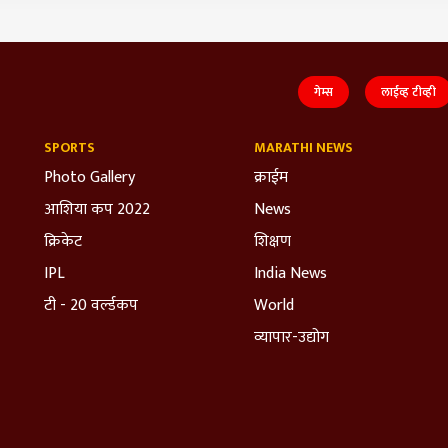
गेम्स
लाईव्ह टीव्ही
SPORTS
MARATHI NEWS
Photo Gallery
क्राईम
आशिया कप 2022
News
क्रिकेट
शिक्षण
IPL
India News
टी - 20 वर्ल्डकप
World
व्यापार-उद्योग