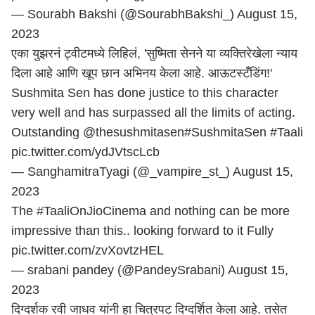
— Sourabh Bakshi (@SourabhBakshi_)
August 15,
2023
एका युझरनं ट्वीटमध्ये लिहिलं, 'सुष्मिता सेनने या व्यक्तिरेखेला न्याय
दिला आहे आणि खूप छान अभिनय केला आहे. आऊटस्टँडिंग!'
Sushmita Sen has done justice to this character
very well and has surpassed all the limits of acting.
Outstanding
@thesushmitasen
#SushmitaSen
#Taali
pic.twitter.com/ydJVtscLcb
— SanghamitraTyagi (@_vampire_st_)
August 15,
2023
The
#TaaliOnJioCinema
and nothing can be more
impressive than this.. looking forward to it Fully
pic.twitter.com/zvXovtzHEL
— srabani pandey (@PandeySrabani)
August 15,
2023
दिग्दर्शक रवी जाधव यांनी हा चित्रपट दिग्दर्शित केला आहे. तसेत