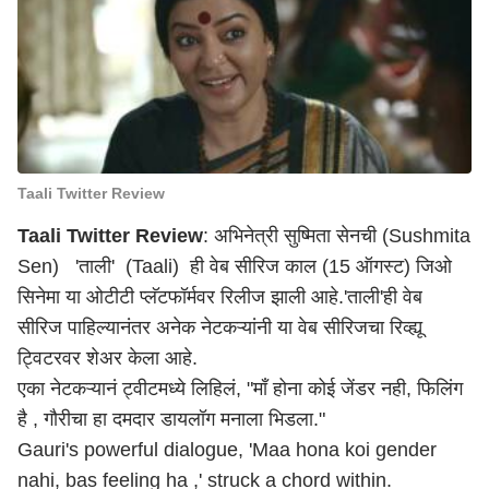
Taali Twitter Review
Taali Twitter Review
: अभिनेत्री सुष्मिता सेनची (Sushmita
Sen) 'ताली' (Taali) ही वेब सीरिज काल (15 ऑगस्ट) जिओ
सिनेमा या ओटीटी प्लॅटफॉर्मवर रिलीज झाली आहे.'ताली'ही वेब
सीरिज पाहिल्यानंतर अनेक नेटकऱ्यांनी या वेब सीरिजचा रिव्ह्यू
ट्विटरवर शेअर केला आहे.
एका नेटकऱ्यानं ट्वीटमध्ये लिहिलं, "माँ होना कोई जेंडर नही, फिलिंग
है , गौरीचा हा दमदार डायलॉग मनाला भिडला."
Gauri's powerful dialogue, 'Maa hona koi gender
nahi, bas feeling ha ,' struck a chord within.