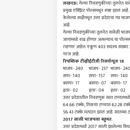
लखनऊ:
गेल्या निवडणुकीच्या तुलनेत य
प्रमुख एक्झिट पोल्समधून स्पष्ट झालं आहे. 
केलेल्या सर्व्हेमधून उत्तर प्रदेशचा गड
आहे.
गेल्या निवडणुकीच्या तुलनेत यावेळी भाज
जागांमध्ये वाढ होणार असल्याचं या पोल्सम
राहणार आहेत. एकूण 403 सदस्य संख्या अस
गरज आहे.
रिपब्लिक टीव्ही
ईटीजी रिसर्च
न्यूज 18
भाजप- 240
भाजप- 237
भाजप- 24
सपा- 140
सपा- 157
सपा- 140
बसपा- 17
बसपा- 07
बसपा- 17
इतर- 02
इतर- 04
इतर- 02
पर्सनल
उत्तर प्रदेशातील निवडणूक सात टप्प्यामध्ये
64.66 टक्के, तिसऱ्या टप्प्यात 62.28 टक्के
56.43 टक्के मतदान झालं आहे. सातव्या टप
टॉप
हॅलो गेस्ट
2017 साली भाजपला बहुमत
उत्तर प्रदेशमध्ये 2017 साली झालेल्या 
भारत