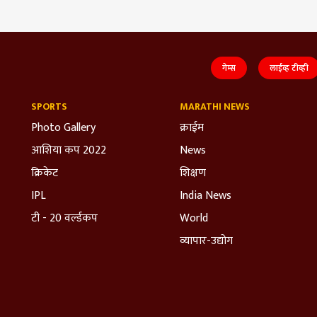
गेम्स
लाईव्ह टीव्ही
SPORTS
MARATHI NEWS
Photo Gallery
क्राईम
आशिया कप 2022
News
क्रिकेट
शिक्षण
IPL
India News
टी - 20 वर्ल्डकप
World
व्यापार-उद्योग