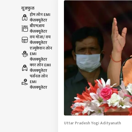
यूजफुल
होम लोन EMI
कॅलक्यूलेटर
बीएमआय
कॅलक्यूलेटर
वय मोजा/ वय
कॅलक्यूलेटर
एज्युकेशन लोन
EMI
कॅलक्यूलेटर
कार लोन EMI
कॅलक्यूलेटर
पर्सनल लोन
EMI
कॅलक्यूलेटर
Uttar Pradesh Yogi Adityanath