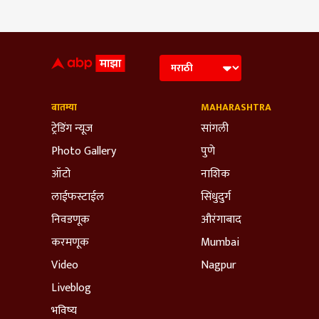
बातम्या
MAHARASHTRA
ट्रेडिंग न्यूज
सांगली
Photo Gallery
पुणे
ऑटो
नाशिक
लाईफस्टाईल
सिंधुदुर्ग
निवडणूक
औरंगाबाद
करमणूक
Mumbai
Video
Nagpur
Liveblog
भविष्य