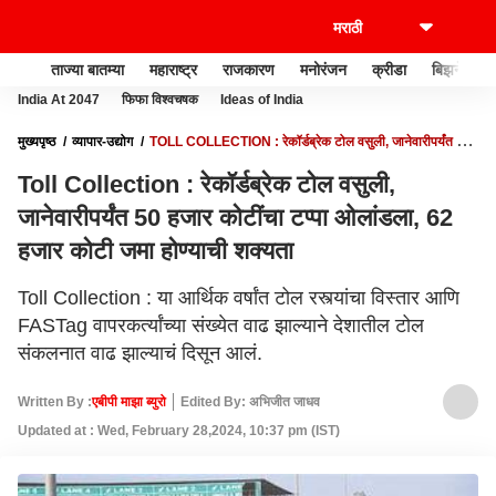
ताज्या बातम्या
महाराष्ट्र
राजकारण
मनोरंजन
क्रीडा
बिझनेस
India At 2047
फिफा विश्वचषक
Ideas of India
मुख्यपृष्ठ
व्यापार-उद्योग
TOLL COLLECTION : रेकॉर्डब्रेक टोल वसुली, जानेवारीपर्यंत 50
हजार कोटींचा टप्पा ओलांडला, 62 हजार कोटी जमा होण्याची शक्यता
Toll Collection : रेकॉर्डब्रेक टोल वसुली,
जानेवारीपर्यंत 50 हजार कोटींचा टप्पा ओलांडला, 62
हजार कोटी जमा होण्याची शक्यता
Toll Collection : या आर्थिक वर्षांत टोल रस्त्यांचा विस्तार आणि
FASTag वापरकर्त्यांच्या संख्येत वाढ झाल्याने देशातील टोल
संकलनात वाढ झाल्याचं दिसून आलं.
Written By :
एबीपी माझा ब्युरो
Edited By: अभिजीत जाधव
Updated at : Wed, February 28,2024, 10:37 pm (IST)