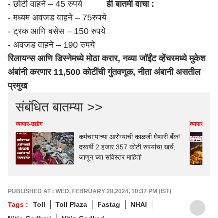
- छोटी वाहने – 45 रुपये
ही बातमी वाचा :
- मध्यम अवजड वाहने – 75रुपये
- ट्रक आणि बसेस – 150 रुपये
- अवजड वाहने – 190 रुपये
रिलायन्स आणि डिस्नेमध्ये मोठा करार, नव्या जॉईंट व्हेंचरमध्ये मुकेश
अंबांनी करणार 11,500 कोटींची गुंतवणूक, नीता अंबानी असतील
प्रमुख
संबंधित बातम्या >>
व्यापार-उद्योग
व्यापार-उद्योग
कर्मचाऱ्यांच्या आरोग्याची काळजी घेणारी बँक!
दरवर्षी 2 हजार 357 कोटी रुपयांचा खर्च,
जाणून घ्या सविस्तर माहिती
PUBLISHED AT : WED, FEBRUARY 28,2024, 10:37 PM (IST)
Tags :
Toll
Toll Plaza
Fastag
NHAI