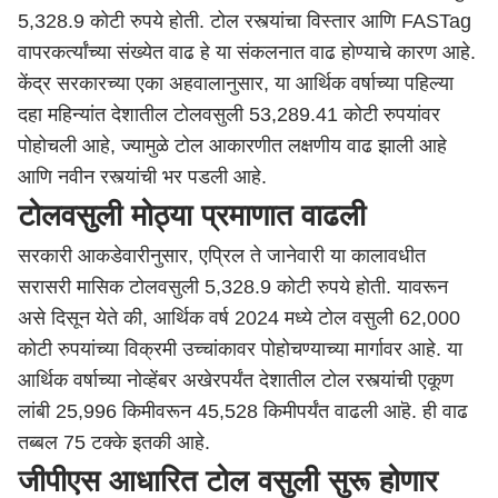
5,328.9 कोटी रुपये होती. टोल रस्त्यांचा विस्तार आणि FASTag
वापरकर्त्यांच्या संख्येत वाढ हे या संकलनात वाढ होण्याचे कारण आहे.
केंद्र सरकारच्या एका अहवालानुसार, या आर्थिक वर्षाच्या पहिल्या
दहा महिन्यांत देशातील टोलवसुली 53,289.41 कोटी रुपयांवर
पोहोचली आहे, ज्यामुळे टोल आकारणीत लक्षणीय वाढ झाली आहे
आणि नवीन रस्त्यांची भर पडली आहे.
टोलवसुली मोठ्या प्रमाणात वाढली
सरकारी आकडेवारीनुसार, एप्रिल ते जानेवारी या कालावधीत
सरासरी मासिक टोलवसुली 5,328.9 कोटी रुपये होती. यावरून
असे दिसून येते की, आर्थिक वर्ष 2024 मध्ये टोल वसुली 62,000
कोटी रुपयांच्या विक्रमी उच्चांकावर पोहोचण्याच्या मार्गावर आहे. या
आर्थिक वर्षाच्या नोव्हेंबर अखेरपर्यंत देशातील टोल रस्त्यांची एकूण
लांबी 25,996 किमीवरून 45,528 किमीपर्यंत वाढली आहॆ. ही वाढ
तब्बल 75 टक्के इतकी आहे.
जीपीएस आधारित टोल वसुली सुरू होणार