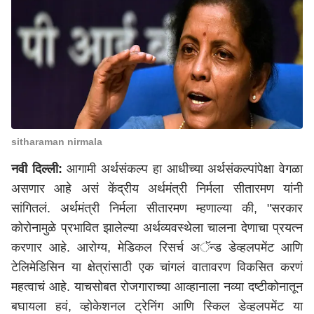
sitharaman nirmala
नवी दिल्ली:
आगामी अर्थसंकल्प हा आधीच्या अर्थसंकल्पांपेक्षा वेगळा
असणार आहे असं केंद्रीय अर्थमंत्री निर्मला सीतारमण यांनी
सांगितलं. अर्थमंत्री निर्मला सीतारमण म्हणाल्या की, "सरकार
कोरोनामुळे प्रभावित झालेल्या अर्थव्यवस्थेला चालना देणाचा प्रयत्न
करणार आहे. आरोग्य, मेडिकल रिसर्च अॅन्ड डेव्हलपमेंट आणि
टेलिमेडिसिन या क्षेत्रांसाठी एक चांगलं वातावरण विकसित करणं
महत्वाचं आहे. याचसोबत रोजगाराच्या आव्हानाला नव्या दष्टीकोनातून
बघायला हवं, व्होकेशनल ट्रेनिंग आणि स्किल डेव्हलपमेंट या