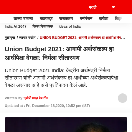
ताज्या बातम्या
महाराष्ट्र
राजकारण
मनोरंजन
क्रीडा
बिझनेस
India At 2047
फिफा विश्वचषक
Ideas of India
मुख्यपृष्ठ
व्यापार-उद्योग
UNION BUDGET 2021: आगामी अर्थसंकल्प हा आधीपेक्षा वेगळा:
निर्मला सीतारमण
Union Budget 2021: आगामी अर्थसंकल्प हा
आधीपेक्षा वेगळा: निर्मला सीतारमण
Union Budget 2021 India: केंद्रीय अर्थमंत्री निर्मला
सीतारमण यांनी आगामी अर्थसंकल्प हा आधीच्या अर्थसंकल्पापेक्षा
वेगळा असणार आहे असे प्रतिपादन केलं आहे.
Written By :
एबीपी माझा वेब टीम
Updated at : Fri, December 18,2020, 10:52 pm (IST)