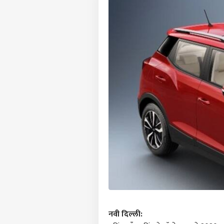
नवी दिल्ली: