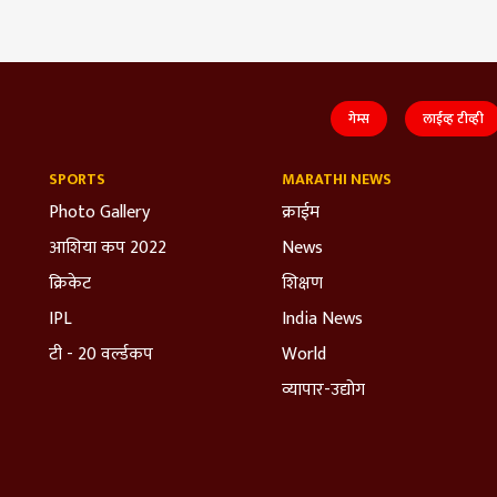
गेम्स
लाईव्ह टीव्ही
SPORTS
MARATHI NEWS
Photo Gallery
क्राईम
आशिया कप 2022
News
क्रिकेट
शिक्षण
IPL
India News
टी - 20 वर्ल्डकप
World
व्यापार-उद्योग