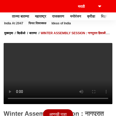
ताज्या बातम्या
महाराष्ट्र
राजकारण
मनोरंजन
क्रीडा
बिझनेस
India At 2047
फिफा विश्वचषक
Ideas of India
मुख्यपृष्ठ
व्हिडीओ
बातम्या
WINTER ASSEMBLY SESSION : नागपुरात हिवाळी
अधिवेशन HASAN MUSHRIF यांची प्रतिक्रिया
Winter Assembly Session : नागपुरात
आणखी पाहा