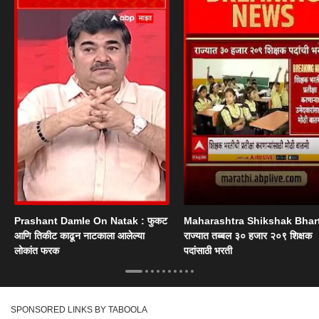
Prashant Damle On Natak : फुकट
Maharashtra Shikshak Bhart
आणि तिकीट काढून नाटकाला आलेल्या
राज्यात तब्बल ३० हजार २०९ शिक्षक
लोकांत फरक
पदांसाठी भरती
SPONSORED LINKS BY TABOOLA