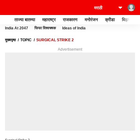
ताज्या बातम्या
महाराष्ट्र
राजकारण
मनोरंजन
क्रीडा
बिझनेस
India At 2047
फिफा विश्वचषक
Ideas of India
मुख्यपृष्ठ
TOPIC
SURGICAL STRIKE 2
Advertisement