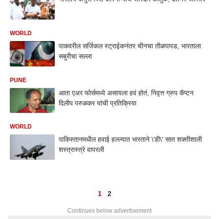
WORLD
पाकवरील सर्जिकल स्ट्राईकनंतर चीनचा तीळपापड, भारताला
सबुरीचा सल्ला
PUNE
आता एअर फोर्समध्ये असायला हवं होतं, निवृत्त ग्रुप कॅप्टन
दिलीप परुळकर यांची प्रतिक्रिया
WORLD
पाकिस्तानमधील हवाई हल्ल्यात भारताने \'ही\' सात शक्तीशाली
शस्त्रास्त्रे वापरली
1
2
Continues below advertisement