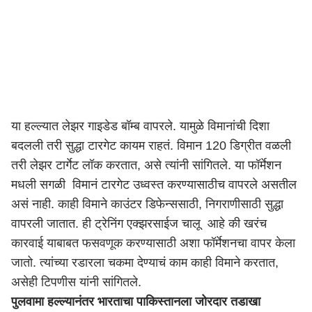
या हल्ल्यात लेझर गाइडेड बॉम्ब वापरले. यामुळे विमानांची दिशा
बदलली तरी सुद्धा टारगेट कायम राहतं. विमान 120 डिग्रीत वळली
तरी लेझर टार्गेट लॉक करतात, असे त्यांनी सांगितले. या फॉर्मेशन
मधली सगळी विमानं टारगेट उध्वस्त करण्यासाठीच वापरले असतील
असं नाही. काही विमाने काउंटर डिफेन्ससाठी, निगराणीसाठी सुद्धा
वापरली जातात. ही ट्रेनिंग एक्झरसाईज चालू आहे की खरंच
कारवाई याबाबत फसवणूक करण्यासाठी अशा फॉर्मेशनचा वापर केला
जातो. त्यांच्या रडारला चकमा देण्याचं काम काही विमाने करतात,
असेही टिपणीस यांनी सांगितले.
पुलवामा हल्ल्यानंतर भारताचा पाकिस्तानला जोरदार तडाखा