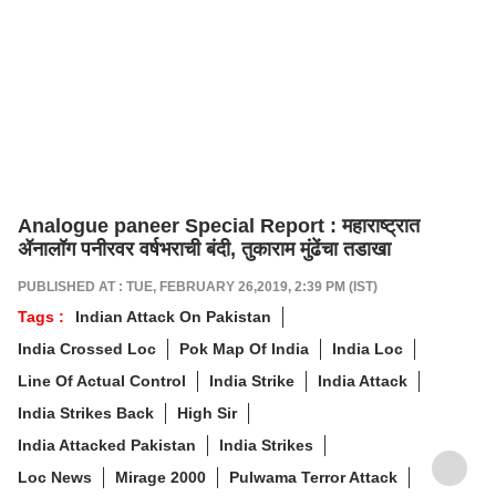
Analogue paneer Special Report : महाराष्ट्रात
ॲनालॉग पनीरवर वर्षभराची बंदी, तुकाराम मुंढेंचा तडाखा
PUBLISHED AT : TUE, FEBRUARY 26,2019, 2:39 PM (IST)
Tags :
Indian Attack On Pakistan
India Crossed Loc
Pok Map Of India
India Loc
Line Of Actual Control
India Strike
India Attack
India Strikes Back
High Sir
India Attacked Pakistan
India Strikes
Loc News
Mirage 2000
Pulwama Terror Attack