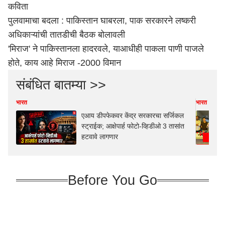
कविता
पुलवामाचा बदला : पाकिस्तान घाबरला, पाक सरकारने लष्करी
अधिकाऱ्यांची तातडीची बैठक बोलावली
'मिराज' ने पाकिस्तानला हादरवले, याआधीही पाकला पाणी पाजले
होते, काय आहे मिराज -2000 विमान
संबंधित बातम्या >>
भारत
भारत
एआय डीपफेकवर केंद्र सरकारचा सर्जिकल
स्ट्राईक; आक्षेपार्ह फोटो-व्हिडीओ 3 तासांत
हटवावे लागणार
Before You Go