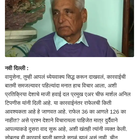
नवी दिल्ली :
वायुसेना, तुम्ही आपलं ध्येयवाक्य सिद्ध करून दाखवलं, कारवाईची
बातमी समजल्यावर पहिल्यांदा मनात हाच विचार आला, अशी
प्रतिक्रिया देशाचे माजी हवाई दल प्रमुख एअर चीफ मार्शल अनिल
टिपणीस यांनी दिली आहे. या कारवाईनंतर राफेलची किती
आवश्यकता आहे हे जाणवत आहे. राफेल 36 का आणले 126 का
नाहीत? असे प्रश्न देशाने विचारायला पाहिजेत मात्र दुर्दैवाने
आपल्याकडे दुसरा वाद सुरू आहे, अशी खंतही त्यांनी व्यक्त केली.
सोबतच ही कारवाई झाली म्हणजे सगळं झालं असं नाही. चीन,