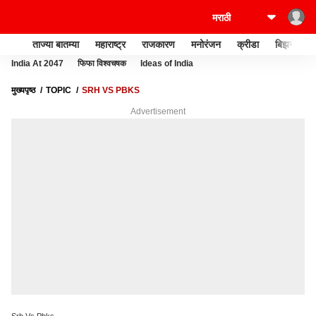
ताज्या बातम्या
महाराष्ट्र
राजकारण
मनोरंजन
क्रीडा
बिझनेस
India At 2047
फिफा विश्वचषक
Ideas of India
मुख्यपृष्ठ
TOPIC
SRH VS PBKS
Advertisement