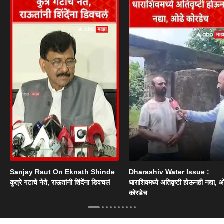
Sanjay Raut On Eknath Shinde
Dharashiv Water Issue :
कुत्रे गटाचे नेते, राऊतांनी शिंदेंना डिवचलं
धाराशिवमध्ये अतिवृष्टी होऊनही नद्या, ओ
कोरडेच