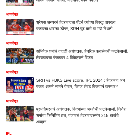
आयपीएल
श्रेयस अय्यरनं हैदराबादचा पॅटर्न त्यांच्या विरुद्ध वापरला,
पंजाबचा धावांचा डोंगर, SRH पुढं करो या मरो स्थिती
आयपीएल
अभिषेक शर्माचे वादळी अर्धशतक, हेनरिक क्लासेनची फटकेबाजी,
हैदराबादचा पंजाबवर 4 विकेट्सने विजय
आयपीएल
SRH vs PBKS Live score, IPL 2024 : हैदराबाद अन्
पंजाब आमने सामने येणार, किंग्ज शेवट विजयानं करणार?
आयपीएल
प्रभसिमरनचं अर्धशतक, विदर्भाच्या अथर्वची फटकेबाजी, जितेश
शर्माचा फिनिशिंग टच, पंजाबचं हैदराबादसमोर 215 धावांचे
आव्हान
IPL