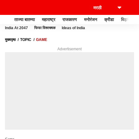
ताज्या बातम्या
महाराष्ट्र
राजकारण
मनोरंजन
क्रीडा
बिझनेस
India At 2047
फिफा विश्वचषक
Ideas of India
मुख्यपृष्ठ
TOPIC
GAME
Advertisement