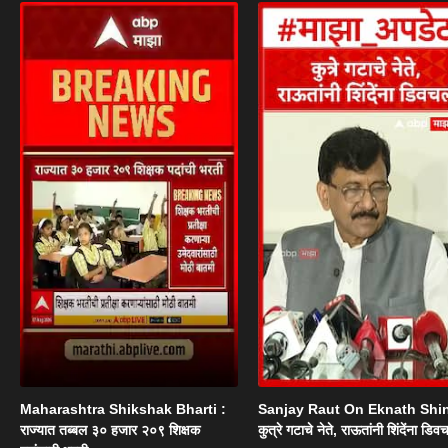
Maharashtra Shikshak Bharti :
Sanjay Raut On Eknath Shi
राज्यात तब्बल ३० हजार २०९ शिक्षक
कुत्रे गटाचे नेते, राऊतांनी शिंदेंना डिव