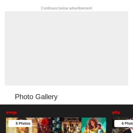
Continues below advertisement
Photo Gallery
करमणूक
क्रीडा
8 Photos
6 Phot