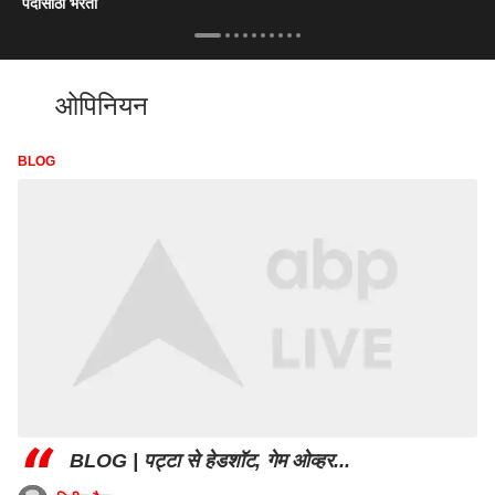
पदांसाठी भरती
ओपिनियन
BLOG
“
BLOG | पट्टा से हेडशॉट, गेम ओव्हर...