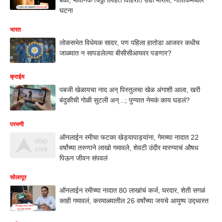
घटना
भारत
लोकसभेत विधेयक सादर, पण पहिला हातोडा आजवर कधीच
जाळ्यात न सापडलेल्या बीसीसीआयवर पडणार?
क्राईम
पबजी खेळायचा नाद अन् पिस्तुलचा खेळ अंगाशी आला, खरी
बंदुकीची गोळी सुटली अन् ..; पुण्यात नेमकं काय घडलं?
परभणी
ऑनलाईन रमीचा फटका खेड्यापाड्यांना, गेमच्या नादात 22
वर्षांच्या तरुणाने लाखो गमावले, शेवटी उंदीर मारण्याचं औषध
पिऊन जीवन संपवलं
सोलापूर
ऑनलाईन रमीच्या नादात 80 लाखांचं कर्ज, घरदार, शेती सगळं
काही गमावलं, करमाळ्यातील 26 वर्षांच्या जयचे आयुष्य उद्ध्वस्त