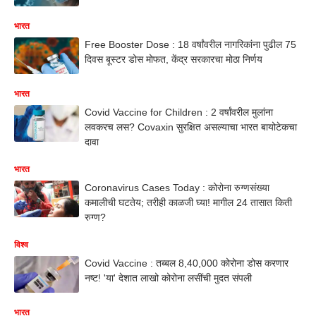
भारत
Free Booster Dose : 18 वर्षांवरील नागरिकांना पुढील 75
दिवस बूस्टर डोस मोफत, केंद्र सरकारचा मोठा निर्णय
भारत
Covid Vaccine for Children : 2 वर्षांवरील मुलांना
लवकरच लस? Covaxin सुरक्षित असल्याचा भारत बायोटेकचा
दावा
भारत
Coronavirus Cases Today : कोरोना रुग्णसंख्या
कमालीची घटतेय; तरीही काळजी घ्या! मागील 24 तासात किती
रुग्ण?
विश्व
Covid Vaccine : तब्बल 8,40,000 कोरोना डोस करणार
नष्ट! 'या' देशात लाखो कोरोना लसींची मुदत संपली
भारत