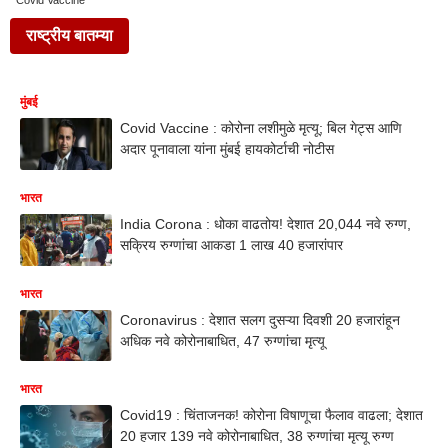
Covid Vaccine
राष्ट्रीय बातम्या
मुंबई
Covid Vaccine : कोरोना लशीमुळे मृत्यू; बिल गेट्स आणि
अदार पूनावाला यांना मुंबई हायकोर्टाची नोटीस
भारत
India Corona : धोका वाढतोय! देशात 20,044 नवे रुग्ण,
सक्रिय रुग्णांचा आकडा 1 लाख 40 हजारांपार
भारत
Coronavirus : देशात सलग दुसऱ्या दिवशी 20 हजारांहून
अधिक नवे कोरोनाबाधित, 47 रुग्णांचा मृत्यू
भारत
Covid19 : चिंताजनक! कोरोना विषाणूचा फैलाव वाढला; देशात
20 हजार 139 नवे कोरोनाबाधित, 38 रुग्णांचा मृत्यू रुग्ण