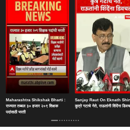
Maharashtra Shikshak Bharti :
Sanjay Raut On Eknath Shi
राज्यात तब्बल ३० हजार २०९ शिक्षक
कुत्रे गटाचे नेते, राऊतांनी शिंदेंना डिव
पदांसाठी भरती