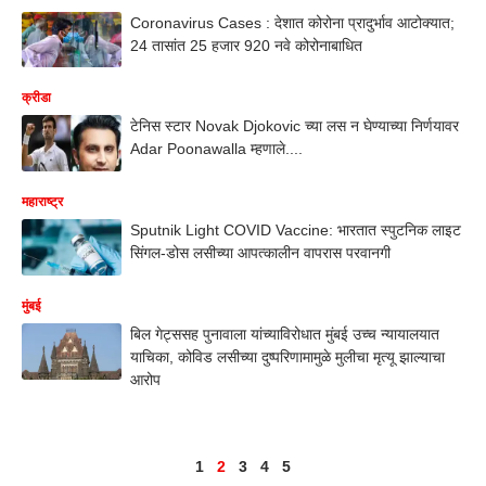
Coronavirus Cases : देशात कोरोना प्रादुर्भाव आटोक्यात;
24 तासांत 25 हजार 920 नवे कोरोनाबाधित
क्रीडा
टेनिस स्टार Novak Djokovic च्या लस न घेण्याच्या निर्णयावर
Adar Poonawalla म्हणाले....
महाराष्ट्र
Sputnik Light COVID Vaccine: भारतात स्पुटनिक लाइट
सिंगल-डोस लसीच्या आपत्कालीन वापरास परवानगी
मुंबई
बिल गेट्ससह पुनावाला यांच्याविरोधात मुंबई उच्च न्यायालयात
याचिका, कोविड लसीच्या दुष्परिणामामुळे मुलीचा मृत्यू झाल्याचा
आरोप
1
2
3
4
5