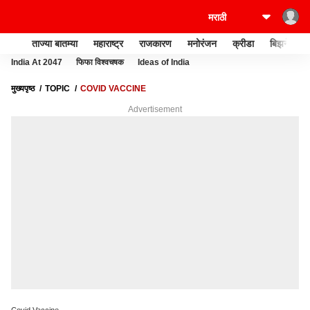
ताज्या बातम्या
महाराष्ट्र
राजकारण
मनोरंजन
क्रीडा
बिझनेस
India At 2047
फिफा विश्वचषक
Ideas of India
मुख्यपृष्ठ
TOPIC
COVID VACCINE
Advertisement