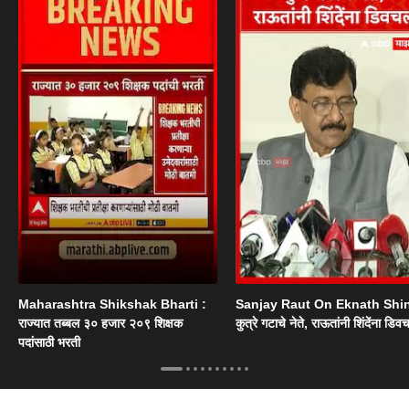
Maharashtra Shikshak Bharti :
Sanjay Raut On Eknath Shi
राज्यात तब्बल ३० हजार २०९ शिक्षक
कुत्रे गटाचे नेते, राऊतांनी शिंदेंना डिव
पदांसाठी भरती