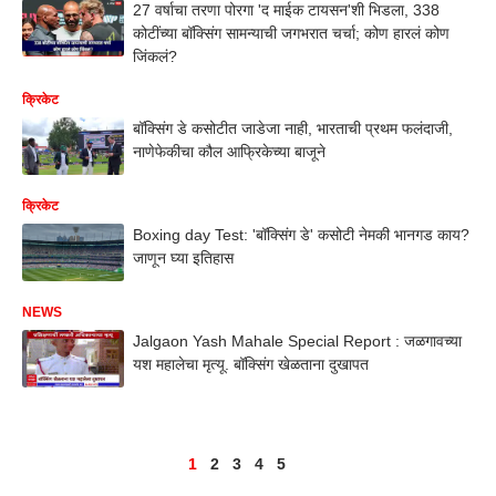
27 वर्षाचा तरणा पोरगा 'द माईक टायसन'शी भिडला, 338
कोटींच्या बॉक्सिंग सामन्याची जगभरात चर्चा; कोण हारलं कोण
जिंकलं?
क्रिकेट
बॉक्सिंग डे कसोटीत जाडेजा नाही, भारताची प्रथम फलंदाजी,
नाणेफेकीचा कौल आफ्रिकेच्या बाजूने
क्रिकेट
Boxing day Test: 'बॉक्सिंग डे' कसोटी नेमकी भानगड काय?
जाणून घ्या इतिहास
NEWS
Jalgaon Yash Mahale Special Report : जळगावच्या
यश महालेचा मृत्यू. बॉक्सिंग खेळताना दुखापत
1
2
3
4
5