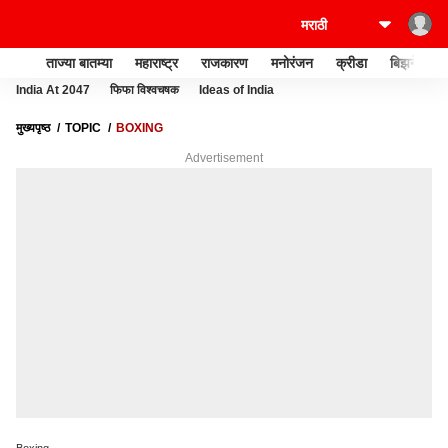
ताज्या बातम्या
महाराष्ट्र
राजकारण
मनोरंजन
क्रीडा
बिझनेस
India At 2047
फिफा विश्वचषक
Ideas of India
मुख्यपृष्ठ
TOPIC
BOXING
Advertisement