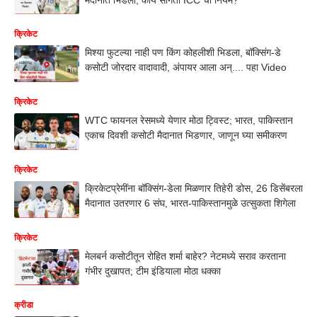
क्रिकेट
मिश्या फुटल्या नाही पण किंग कोहलीशी भिडला, बॉक्सिंग-डे
कसोटी जोरदार वादावादी, अंपायर आला अन्.... पहा Video
क्रिकेट
WTC फायनल रेसमध्ये येणार मोठा ट्विस्ट; भारत, पाकिस्तान
एकाच दिवशी कसोटी मैदानात भिडणार, जाणून घ्या समीकरण
क्रिकेट
क्रिकेटप्रेमींना बॉक्सिंग-डेला मिळणार तिहेरी डोस, 26 डिसेंबरला
मैदानात उतरणार 6 संघ, भारत-पाकिस्तानमुळे उत्सुकता शिगेला
क्रिकेट
मेलबर्न कसोटीतून रोहित शर्मा बाहेर? नेटमध्ये सराव करताना
गंभीर दुखापत; टीम इंडियाला मोठा धक्का
क्रीडा