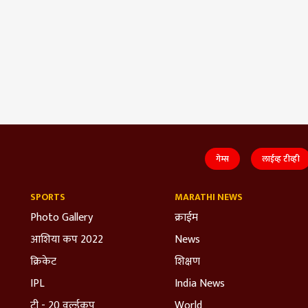
गेम्स
लाईव्ह टीव्ही
SPORTS
MARATHI NEWS
Photo Gallery
क्राईम
आशिया कप 2022
News
क्रिकेट
शिक्षण
IPL
India News
टी - 20 वर्ल्डकप
World