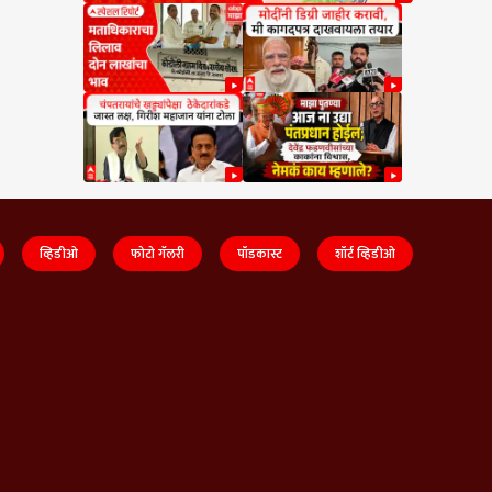
व्हिडीओ
फोटो गॅलरी
पॉडकास्ट
शॉर्ट व्हिडीओ