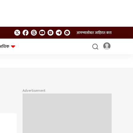
आमच्यासोबत जाहिरात करा
अधिक
शेत-शिवार
भविष्य
Advertisement