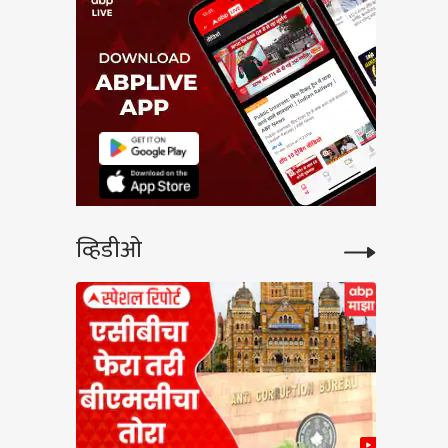
व्हिडीओ