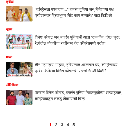
क्रीडा
"काँग्रेसला पश्चाताप..." बजरंग पुनिया अन् विनेशच्या पक्ष
प्रवेशानंतर ब्रिजभूषण सिंह काय म्हणाले? पाहा व्हिडिओ
भारत
विनेश फोगाट अन् बजरंग पुनियाची आता 'राजकीय' दंगल सुरु;
रेल्वेतील नोकरीचा राजीनामा देत काँग्रेसमध्ये प्रवेश
भारत
तीन महागड्या गाड्या, हरियाणात आलिशान घर, काँग्रेसमध्ये
प्रवेश केलेल्या विनेश फोगाटची संपत्ती नेमकी किती?
ऑलिम्पिक
पैलवान विनेश फोगाट, बजरंग पुनिया निवडणुकीच्या आखाड्यात,
काँग्रेसकडून शड्डू ठोकण्याची चिन्हं
1
2
3
4
5