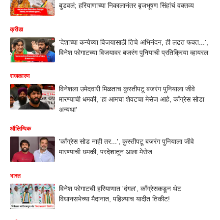
बुडवलं; हरियाणाच्या निकालानंतर बृजभूषण सिंहांचं वक्तव्य
क्रीडा
'देशाच्या कन्येच्या विजयासाठी तिचे अभिनंदन, ही लढत फक्त...',
विनेश फोगाटच्या विजयावर बजरंग पुनियाची प्रतिक्रिया व्हायरल
राजकारण
विनेशला उमेदवारी मिळताच कुस्तीपटू बजरंग पुनियाला जीवे
मारण्याची धमकी, 'हा आमचा शेवटचा मेसेज आहे, काँग्रेस सोडा
अन्यथा'
ऑलिम्पिक
'काँग्रेस सोड नाही तर...', कुस्तीपटू बजरंग पुनियाला जीवे
मारण्याची धमकी, परदेशातून आला मेसेज
भारत
विनेश फोगाटची हरियाणात 'दंगल', काँग्रेसकडून थेट
विधानसभेच्या मैदानात, पहिल्याच यादीत तिकीट!