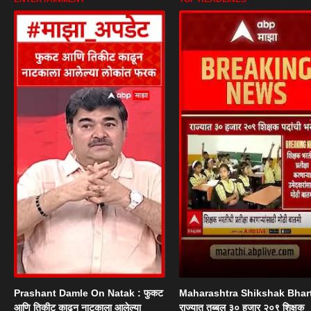
Prashant Damle On Natak : फुकट
Maharashtra Shikshak Bhart
आणि तिकीट काढून नाटकाला आलेल्या
राज्यात तब्बल ३० हजार २०९ शिक्षक