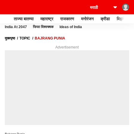
ताज्या बातम्या
महाराष्ट्र
राजकारण
मनोरंजन
क्रीडा
बिझनेस
India At 2047
फिफा विश्वचषक
Ideas of India
मुख्यपृष्ठ
TOPIC
BAJRANG PUNIA
Advertisement