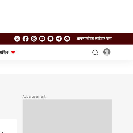
आमच्यासोबत जाहिरात करा
अधिक
शेत-शिवार
भविष्य
Advertisement