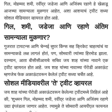
गिल, मोहम्मद शमी, रवींद्र जडेजा आणि अजिंक्य रहाणे हे खेळाडू
आजच्या सामन्याला मुकणार आहेत, अशा आशयाचं ट्वीट सध्या
सोशल मीडियावर व्हायरल होत आहे.
गिल, शमी, जडेजा आणि रहाणे अंतिम
सामन्याला मुकणार?
गुजरात टायटन्स आणि चेन्नई सुपर किंग्स सह क्रिकेट चाहत्यांचं या
सामन्याकडे लक्ष लागलं होतं, पण, सोमवारी त्यांच्या हिरमोड झाला.
दरम्यान, आता बीसीसीआयचे सचिव जय शाह यांच्या नावाने एक
ट्वीट व्हायरल होत आहे. जय शाह यांच्या नावाच्या पॅरोडी अकाऊंट
म्हणजेच फेक अकाऊंटवरून केलेलं ट्वीट सध्या चर्चेत आहे.
सोशल मीडियावरील 'ते' ट्वीट व्हायरल
जय शाह यांच्या पॅरोडी अकाऊंटवरून केलेल्या ट्वीटमध्ये लिहिलं आहे
की, 'शुभमन गिल, मोहम्मद शमी, रवींद्र जडेजा आणि अजिंक्य रहाणे
उद्या इंग्लंडला जाणार आहेत. त्यामुळे ते सोमवारी आयपीएल फायनल