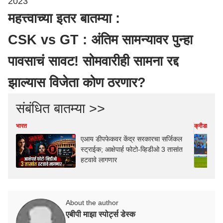
2023
महत्त्वाच्या इतर बातम्या :
CSK vs GT : अंतिम सामन्यावर पुन्हा
पावसाचं सावट! सोमवारीही सामना रद्द
झाल्यास विजेता कोण ठरणार?
संबंधित बातम्या >>
भारत
क्रीडा
एआय डीपफेकवर केंद्र सरकारचा सर्जिकल
स्ट्राईक; आक्षेपार्ह फोटो-व्हिडीओ 3 तासांत
हटवावे लागणार
About the author
एबीपी माझा स्पोर्ट्स डेस्क