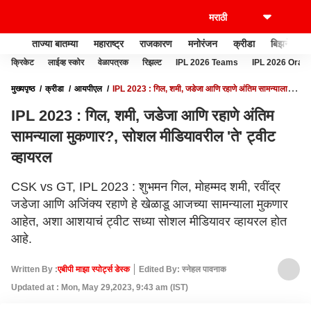
ताज्या बातम्या
महाराष्ट्र
राजकारण
मनोरंजन
क्रीडा
बिझनेस
क्रिकेट
लाईव्ह स्कोर
वेळापत्रक
रिझल्ट
IPL 2026 Teams
IPL 2026 Oran
मुख्यपृष्ठ
क्रीडा
आयपीएल
IPL 2023 : गिल, शमी, जडेजा आणि रहाणे अंतिम सामन्याला
मुकणार?, सोशल मीडियावरील 'ते' ट्वीट व्हायरल
IPL 2023 : गिल, शमी, जडेजा आणि रहाणे अंतिम
सामन्याला मुकणार?, सोशल मीडियावरील 'ते' ट्वीट
व्हायरल
CSK vs GT, IPL 2023 : शुभमन गिल, मोहम्मद शमी, रवींद्र
जडेजा आणि अजिंक्य रहाणे हे खेळाडू आजच्या सामन्याला मुकणार
आहेत, अशा आशयाचं ट्वीट सध्या सोशल मीडियावर व्हायरल होत
आहे.
Written By :
एबीपी माझा स्पोर्ट्स डेस्क
Edited By: स्नेहल पावनाक
Updated at : Mon, May 29,2023, 9:43 am (IST)