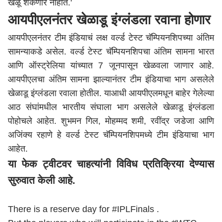
खेळू शकणार नाहीत.'
आयपीएलनंतर खेळाडू इंग्लंडला रवाना होणार
आयपीएलनंतर टीम इंडियाचं लक्ष वर्ल्ड टेस्ट चॅम्पियनशिपच्या अंतिम
सामन्याकडे असेल. वर्ल्ड टेस्ट चॅम्पियनशिपचा अंतिम सामना भारत
आणि ऑस्ट्रेलिया यांच्यात 7 जूनपासून खेळवला जाणार आहे.
आयपीएलचा अंतिम सामना झाल्यानंतर टीम इंडियाचा भाग असलेले
खेळाडू इंग्लंडला रवाला होतील. याआधी
आयपीएल
मधून बाहेर गेलेल्या
आठ संघांमधील भारतीय संघाला भाग असलेले खेळाडू इंग्लंडला
पोहोचले आहेत. शुभमन गिल, मोहम्मद शमी, रवींद्र जडेजा आणि
अजिंक्य रहाणे हे वर्ल्ड टेस्ट चॅम्पियनशिपमध्ये टीम इंडियाचा भाग
आहेत.
या फेक ट्वीटवर चाहत्यांनी विविध प्रतिक्रिया देण्यास
सुरुवात केली आहे.
There is a reserve day for
#IPLFinals
.