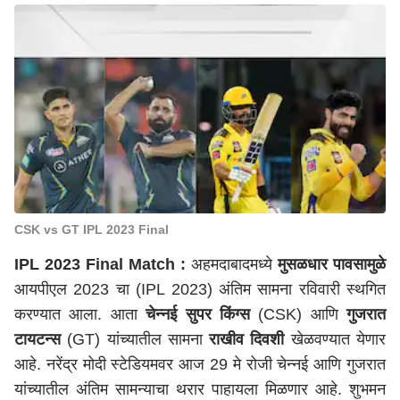
CSK vs GT IPL 2023 Final
IPL 2023 Final Match
:
अहमदाबादमध्ये
मुसळधार पावसामुळे
आयपीएल 2023 चा (IPL 2023) अंतिम सामना रविवारी स्थगित
करण्यात आला. आता
चेन्नई सुपर किंग्स
(CSK) आणि
गुजरात
टायटन्स
(GT) यांच्यातील सामना
राखीव दिवशी
खेळवण्यात येणार
आहे. नरेंद्र मोदी स्टेडियमवर आज 29 मे रोजी चेन्नई आणि गुजरात
यांच्यातील अंतिम सामन्याचा थरार पाहायला मिळणार आहे. शुभमन