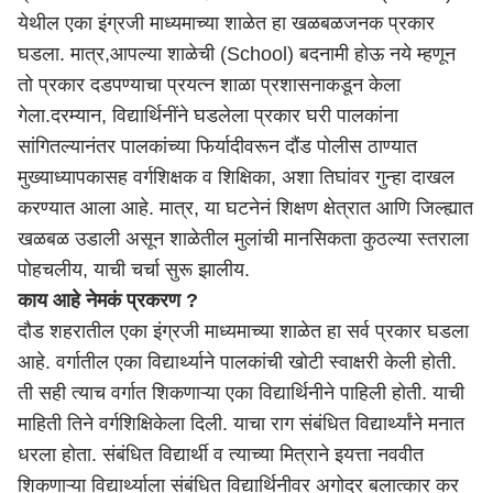
येथील एका इंग्रजी माध्यमाच्या शाळेत हा खळबळजनक प्रकार
घडला. मात्र,आपल्या
शाळेची (School)
बदनामी होऊ नये म्हणून
तो प्रकार दडपण्याचा प्रयत्न शाळा प्रशासनाकडून केला
गेला.दरम्यान, विद्यार्थिनींने घडलेला प्रकार घरी पालकांना
सांगितल्यानंतर पालकांच्या फिर्यादीवरून दौंड पोलीस ठाण्यात
मुख्याध्यापकासह वर्गशिक्षक व शिक्षिका, अशा तिघांवर गुन्हा दाखल
करण्यात आला आहे. मात्र, या घटनेनं शिक्षण क्षेत्रात आणि जिल्ह्यात
खळबळ उडाली असून शाळेतील मुलांची मानसिकता कुठल्या स्तराला
पोहचलीय, याची चर्चा सुरू झालीय.
काय आहे नेमकं प्रकरण ?
दौड शहरातील एका इंग्रजी माध्यमाच्या शाळेत हा सर्व प्रकार घडला
आहे. वर्गातील एका विद्यार्थ्याने पालकांची खोटी स्वाक्षरी केली होती.
ती सही त्याच वर्गात शिकणाऱ्या एका विद्यार्थिनीने पाहिली होती. याची
माहिती तिने वर्गशिक्षिकेला दिली. याचा राग संबंधित विद्यार्थ्यांने मनात
धरला होता. संबंधित विद्यार्थी व त्याच्या मित्राने इयत्ता नववीत
शिकणाऱ्या विद्यार्थ्याला संबंधित विद्यार्थिनीवर अगोदर बलात्कार कर