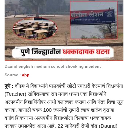
Daund english medium school shocking incident
Source :
abp
पुणे
:
दौंडमध्ये विद्यार्थ्याने पालकांची खोटी स्वाक्षरी केल्याचं
शिक्षकांना
(Teacher)
सांगितल्याचा राग मनात धरून एका विद्यार्थ्याने
अल्पवयीन विद्यार्थिनीवर आधी बलात्कार करावा आणि नंतर तिचा खून
करावा, यासाठी चक्क 100 रुपयांची सुपारी त्याच शाळेत दुसऱ्या
वर्गात शिकणाऱ्या अल्पवयीन विद्यार्थ्याला दिल्याचा धक्कादायक
प्रकार उघडकीस आला आहे. 22 जानेवारी रोजी
दौंड (Daund)