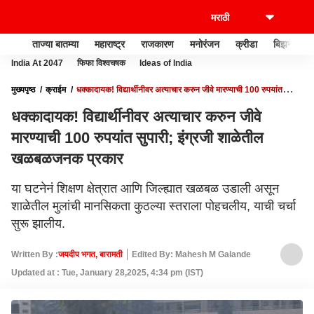
ताज्या बातम्या
महाराष्ट्र
राजकारण
मनोरंजन
क्रीडा
बिझनेस
India At 2047
फिफा विश्वचषक
Ideas of India
मुख्यपृष्ठ
क्राईम
धक्कादायक! विद्यार्थीनीवर अत्याचार करुन जीवे मारण्याची 100 रुपयांत
सुपारी; इंग्रजी शाळेतील खळबळजनक प्रकार
धक्कादायक! विद्यार्थीनीवर अत्याचार करुन जीवे
मारण्याची 100 रुपयांत सुपारी; इंग्रजी शाळेतील
खळबळजनक प्रकार
या घटनेनं शिक्षण क्षेत्रात आणि जिल्ह्यात खळबळ उडाली असून
शाळेतील मुलांची मानसिकता कुठल्या स्तराला पोहचलीय, याची चर्चा
सुरू झालीय.
Written By :
जयदीप भगत, बारामती
Edited By: Mahesh M Galande
Updated at : Tue, January 28,2025, 4:34 pm (IST)