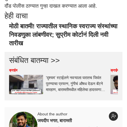
दौंड पोलीस ठाण्यात गुन्हा दाखल करण्यात आला आहे.
हेही वाचा
मोठी बातमी! राज्यातील स्थानिक स्वराज्य संस्थांच्या
निवडणुका लांबणीवर; सुप्रीम कोर्टानं दिली नवी
तारीख
संबंधित बातम्या >>
क्राईम
क्राईम
'दृश्यम' स्टाईलने नवऱ्याला घरातच जिवंत
पुरण्याचा प्रयत्न, गुंगीचं औषध देऊन बॅटने
मारहाण, बारामतीमधील महिलेचा हादरवणारा
कारनामा
About the author
जयदीप भगत, बारामती