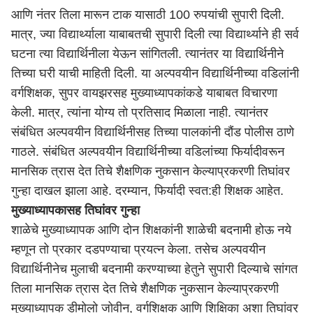
आणि नंतर तिला मारून टाक यासाठी 100 रुपयांची सुपारी दिली.
मात्र, ज्या विद्यार्थ्याला याबाबतची सुपारी दिली त्या विद्यार्थ्याने ही सर्व
घटना त्या विद्यार्थिनीला येऊन सांगितली. त्यानंतर या विद्यार्थिनीने
तिच्या घरी याची माहिती दिली. या अल्पवयीन विद्यार्थिनीच्या वडिलांनी
वर्गशिक्षक, सुपर वायझरसह मुख्याध्यापकांकडे याबाबत विचारणा
केली. मात्र, त्यांना योग्य तो प्रतिसाद मिळाला नाही. त्यानंतर
संबंधित अल्पवयीन विद्यार्थिनीसह तिच्या पालकांनी दौंड पोलीस
ठाणे
गाठले. संबंधित अल्पवयीन विद्यार्थिनीच्या वडिलांच्या फिर्यादीवरून
मानसिक त्रास देत तिचे शैक्षणिक नुकसान केल्याप्रकरणी तिघांवर
गुन्हा दाखल झाला आहे. दरम्यान, फिर्यादी स्वत:ही शिक्षक आहेत.
मुख्याध्यापकासह तिघांवर गुन्हा
शाळेचे मुख्याध्यापक आणि दोन शिक्षकांनी शाळेची बदनामी होऊ नये
म्हणून तो प्रकार दडपण्याचा प्रयत्न केला. तसेच अल्पवयीन
विद्यार्थिनीनेच मुलाची बदनामी करण्याच्या हेतुने सुपारी दिल्याचे सांगत
तिला मानसिक त्रास देत तिचे शैक्षणिक नुकसान केल्याप्रकरणी
मुख्याध्यापक डीमोलो जोवीन, वर्गशिक्षक आणि शिक्षिका अशा तिघांवर