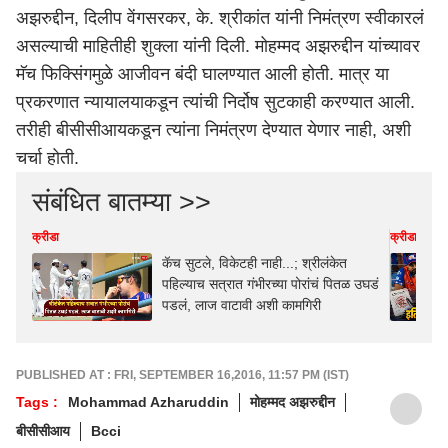
अझरुद्दीन, दिलीप वेंगसरकर, के. श्रीकांत यांनी निमंत्रण स्वीकारलं
असल्याची माहितीही शुक्ला यांनी दिली. मोहम्मद अझरुद्दीन यांच्यावर
मॅच फिक्सिंगमुळे आजीवन बंदी घालण्यात आली होती. मात्र या
प्रकरणात न्यायालयाकडून त्यांची निर्दोष सुटकाही करण्यात आली.
तरीही बीसीसीआयकडून त्यांना निमंत्रण देण्यात येणार नाही, अशी
चर्चा होती.
संबंधित बातम्या >>
क्रीडा
क्रीडा
कॅच सुटले, विकेटही नाही...; श्रीलंकेत
पहिल्याच सत्रात गंभीरच्या पोरांचं पितळ उघडं
पडलं, लाज वाटावी अशी कामगिरी
PUBLISHED AT : FRI, SEPTEMBER 16,2016, 11:57 PM (IST)
Tags :
Mohammad Azharuddin
मोहम्मद अझरुद्दीन
बीसीसीआय
Bcci