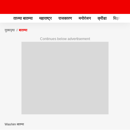
ताज्या बातम्या
महाराष्ट्र
राजकारण
मनोरंजन
क्रीडा
बिझनेस
मुख्यपृष्ठ
बातम्या
Continues below advertisement
Washim बातम्या