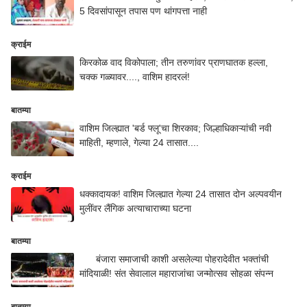
5 दिवसांपासून तपास पण थांगपत्ता नाही
क्राईम
किरकोळ वाद विकोपाला; तीन तरुणांवर प्राणघातक हल्ला,
चक्क गळ्यावर...., वाशिम हादरलं!
बातम्या
वाशिम जिल्ह्यात 'बर्ड फ्लू'चा शिरकाव; जिल्हाधिकाऱ्यांची नवी
माहिती, म्हणाले, गेल्या 24 तासात....
क्राईम
धक्कादायक! वाशिम जिल्ह्यात गेल्या 24 तासात दोन अल्पवयीन
मुलींवर लैंगिक अत्याचाराच्या घटना
बातम्या
बंजारा समाजाची काशी असलेल्या पोहरादेवीत भक्तांची
मांदियाळी! संत सेवालाल महाराजांचा जन्मोत्सव सोहळा संपन्न