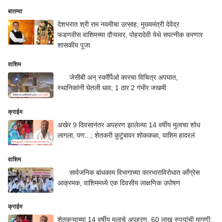
बातम्या
देशभरात श्री राम नवमीचा उत्साह; मुख्यमंत्री देवेंद्र
फडणवीस वाशिमच्या दौऱ्यावर, पोहरादेवी येथे सपत्नीक करणार
शासकीय पूजा
वाशिम
जेसीबी अन् स्कॉर्पिओ कारचा विचित्र अपघात,
स्थानिकांनी घेतली धाव; 1 ठार 2 गंभीर जखमी
क्राईम
अखेर 9 दिवसानंतर अपहरण झालेल्या 14 वर्षीय मुलाचा शोध
लागला, पण...; शेतकरी कुटुंबावर शोककळा, वाशिम हादरलं
वाशिम
सार्वजनिक बांधकाम विभागाच्या कारभाराविरोधात काँग्रेस
आक्रमक, वाशिममध्ये एक दिवसीय लाक्षणिक उपोषण
क्राईम
शेतकऱ्याच्या 14 वर्षीय मुलाचे अपहरण, 60 लाख रुपयांची मागणी;