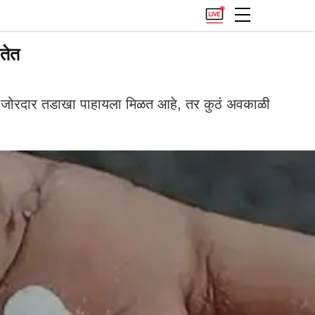
तेत
चा जोरदार तडाखा पाहायला मिळत आहे, तर कुठं अवकाळी