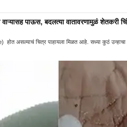
ी वाऱ्यासह पाऊस, बदलत्या वातावरणामुळं शेतकरी चिं
) होत असल्याचं चित्र पाहायला मिळत आहे. सध्या कुठं उन्हा