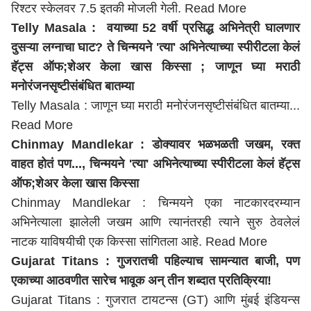
रिश्टर स्केलवर 7.5 इतकी मोजली गेली.
Read More
Telly Masala : वयाच्या 52 वर्षी प्रसिद्ध अभिनेत्री घालणार
दुसऱ्या लग्नाचा घाट? ते चिन्मयने 'त्या' अभिनेत्याच्या स्पीरीटला केलं
हॅट्स ऑफ;शेअर केला खास किस्सा ; जाणून घ्या मराठी
मनोरंजनसृष्टीसंबंधित बातम्या
Telly Masala : जाणून घ्या मराठी मनोरंजनसृष्टीसंबंधित बातम्या...
Read More
Chinmay Mandlekar : डोक्यावर भळभळती जखम, रक्त
वाहत होतं पण..., चिन्मयने 'त्या' अभिनेत्याच्या स्पीरीटला केलं हॅट्स
ऑफ;शेअर केला खास किस्सा
Chinmay Mandlekar : चिन्मयने एका नाटकारदरम्यान
अभिनेत्याला झालेली जखम आणि त्यानंतरही त्याने सुरु ठेवलेलं
नाटक याविषयीची एक किस्सा सांगितला आहे.
Read More
Gujarat Titans : गुजरातची पहिल्याच सामन्यात बाजी, पण
एकाच्या आठवणीत सारेच भावूक अन् तीन शब्दात प्रतिक्रिया!
Gujarat Titans : गुजरात टायटन्स (GT) आणि मुंबई इंडियन्स