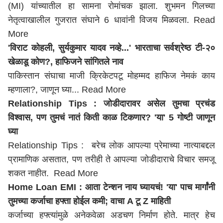
(MI) यांच्यातील हा सामना रोमांचक झाला. शुभमन गिलच्या
नेतृत्वाखालील गुजरात संघाने 6 धावांनी विजय मिळवला.
Read
More
'विराट कोहली, सुर्यकुमार यादव नव्हे...' भारताचा सर्वश्रेष्ठ टी-२०
खेळाडू कोण?, हाफिजने सांगितले नाव
पाकिस्तान संघाचा माजी क्रिकेटपटू मोहम्मद हाफिज नेमकं काय
म्हणाला?, जाणून घ्या...
Read More
Relationship Tips : जोडीदारावर असेल तुमचा प्रचंड
विश्वास, पण तुमचं नातं किती काळ टिकणार? 'या' 5 गोष्टी जाणून
घ्या
Relationship Tips : बरेच लोक आपल्या प्रेमाच्या नात्याबद्दल
प्रामाणिक असतात, पण तरीही ते आपल्या जोडीदाराचे विचार समजू
शकत नाहीत.
Read More
Home Loan EMI : आता टेन्शन नाय घ्यायचं! 'या' पाच मार्गांनी
तुमच्या कर्जाचा हफ्ता होईल कमी; वाचा A टू Z माहिती
कर्जाच्या हफ्त्यांमुळे अनेकवेळा अडचण निर्माण होते. मात्र हेच