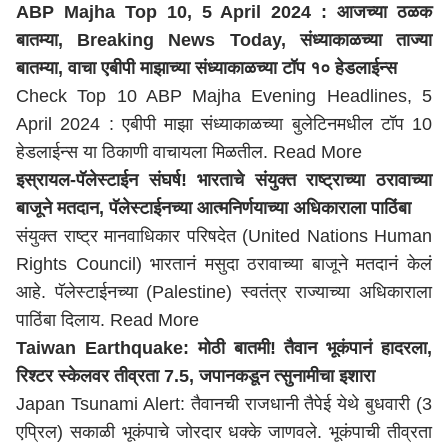
ABP Majha Top 10, 5 April 2024 : आजच्या ठळक
बातम्या, Breaking News Today, संध्याकाळच्या ताज्या
बातम्या, वाचा एबीपी माझाच्या संध्याकाळच्या टॉप १० हेडलाईन्स
Check Top 10 ABP Majha Evening Headlines, 5
April 2024 : एबीपी माझा संध्याकाळच्या बुलेटिनमधील टॉप 10
हेडलाईन्स या ठिकाणी वाचायला मिळतील.
Read More
इस्रायल-पॅलेस्टाईन संघर्ष! भारताचे संयुक्त राष्ट्राच्या ठरावाच्या
बाजूने मतदान, पॅलेस्टाईनच्या आत्मनिर्णयाच्या अधिकाराला पाठिंबा
संयुक्त राष्ट्र मानवाधिकार परिषदेत (United Nations Human
Rights Council) भारतानं मसुदा ठरावाच्या बाजूने मतदानं केलं
आहे. पॅलेस्टाईनच्या (Palestine) स्वतंत्र राज्याच्या अधिकाराला
पाठिंबा दिलाय.
Read More
Taiwan Earthquake: मोठी बातमी! तैवान भूकंपानं हादरला,
रिश्टर स्केलवर तीव्रता 7.5, जपानकडून त्सुनामीचा इशारा
Japan Tsunami Alert: तैवानची राजधानी तैपेई येथे बुधवारी (3
एप्रिल) सकाळी भूकंपाचे जोरदार धक्के जाणवले. भूकंपाची तीव्रता