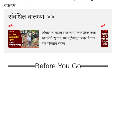
वक्तव्य
संबंधित बातम्या >>
ठाणे
ठाणे
डॉक्टरांना मारहाण करणाऱ्या नगरसेवक रमेश
म्हात्रेंची सुटका, पण तुरुंगातून बाहेर येताच
थेट गोव्याला रवाना
Before You Go