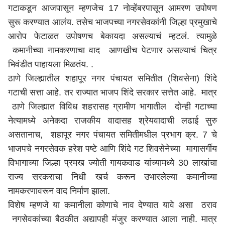
गटाकडून आजपासून म्हणजेच 17 नोव्हेंबरपासून आमरण उपोषण
सुरू करण्यात आलंय. तसेच भाजपच्या नगरसेवकांनी जिल्हा प्रमुखाचे
आरोप फेटाळत उपोषणच बेकायदा असल्याचं म्हटलं. त्यामुळे
कमानीच्या नामकरणाचा वाद आणखीच पेटणार असल्याचं चित्र
भिवंडीत पाहायला मिळतंय. .
ठाणे जिल्ह्यातील शहापूर नगर पंचायत समितीत (शिवसेना) शिंदे
गटाची सत्ता आहे. तर राज्यात भाजप शिंदे सरकार सत्तेत आहे. मात्र
ठाणे
जिल्ह्यात विविध शहरासह ग्रामीण भागातील दोन्ही गटाच्या
नेत्यामध्ये अनेकदा राजकीय वादासह श्रेयवादाची लढाई सुरु
असतानाच, शहापूर नगर पंचायत समितीमधील प्रभाग क्र. 7 चे
भाजपचे नगरसेवक हरेश पष्टे आणि शिंदे गट शिवसेनेच्या मागासर्गीय
विभागाच्या जिल्हा प्रमख ज्योती गायकवाड यांच्यामध्ये 30 लाखांचा
राज्य सरकराचा निधी खर्च करून उभारलेल्या कमानीच्या
नामकरणावरून वाद निर्माण झाला.
विशेष म्हणजे या कमानीला कोणाचे नाव देण्यात यावे असा ठराव
नगसेवकांच्या बैठकीत अद्यापही मंजुर करण्यात आला नाही. मात्र