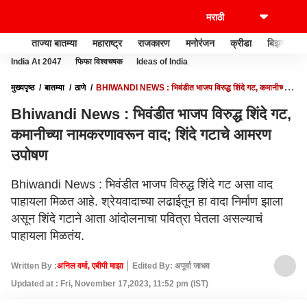
ताज्या बातम्या
महाराष्ट्र
राजकारण
मनोरंजन
क्रीडा
बिझनेस
India At 2047
फिफा विश्वचषक
Ideas of India
मुख्यपृष्ठ
बातम्या
ठाणे
BHIWANDI NEWS : भिवंडीत भाजप विरुद्ध शिंदे गट, कमानीच्या
नामकरणावरून वाद; शिंदे गटाचे आमरण उपोषण
Bhiwandi News : भिवंडीत भाजप विरुद्ध शिंदे गट,
कमानीच्या नामकरणावरून वाद; शिंदे गटाचे आमरण
उपोषण
Bhiwandi News : भिवंडीत भाजप विरुद्ध शिंदे गट असा वाद
पाहायला मिळत आहे. श्रेयवादाच्या लढाईतून हा वादा निर्माण झाला
असून शिंदे गटाने आता आंदोलनाचा पवित्रा घेतला असल्याचं
पाहायला मिळतंय.
Written By :
अनिल वर्मा, एबीपी माझा
Edited By: अपूर्वा जाधव
Updated at : Fri, November 17,2023, 11:52 pm (IST)