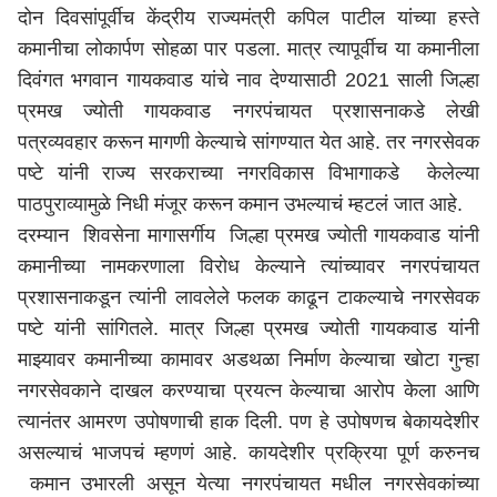
दोन दिवसांपूर्वीच केंद्रीय राज्यमंत्री कपिल पाटील यांच्या हस्ते
कमानीचा लोकार्पण सोहळा पार पडला. मात्र त्यापूर्वीच या कमानीला
दिवंगत भगवान गायकवाड यांचे नाव देण्यासाठी 2021 साली जिल्हा
प्रमख ज्योती गायकवाड नगरपंचायत प्रशासनाकडे लेखी
पत्रव्यवहार करून मागणी केल्याचे सांगण्यात येत आहे. तर नगरसेवक
पष्टे यांनी राज्य सरकराच्या नगरविकास विभागाकडे केलेल्या
पाठपुराव्यामुळे निधी मंजूर करून कमान उभल्याचं म्हटलं जात आहे.
दरम्यान शिवसेना मागासर्गीय जिल्हा प्रमख ज्योती गायकवाड यांनी
कमानीच्या नामकरणाला विरोध केल्याने त्यांच्यावर नगरपंचायत
प्रशासनाकडून त्यांनी लावलेले फलक काढून टाकल्याचे नगरसेवक
पष्टे यांनी सांगितले. मात्र जिल्हा प्रमख ज्योती गायकवाड यांनी
माझ्यावर कमानीच्या कामावर अडथळा निर्माण केल्याचा खोटा गुन्हा
नगरसेवकाने दाखल करण्याचा प्रयत्न केल्याचा आरोप केला आणि
त्यानंतर आमरण उपोषणाची हाक दिली. पण हे उपोषणच बेकायदेशीर
असल्याचं भाजपचं म्हणणं आहे. कायदेशीर प्रक्रिया पूर्ण करुनच
कमान उभारली असून येत्या नगरपंचायत मधील नगरसेवकांच्या