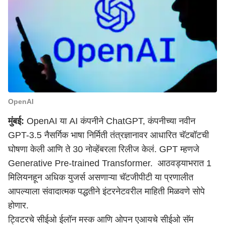
OpenAI
मुंबई:
OpenAI या AI कंपनीने ChatGPT, कंपनीच्या नवीन
GPT-3.5 नैसर्गिक भाषा निर्मिती तंत्रज्ञानावर आधारित चॅटबॉटची
घोषणा केली आणि ते 30 नोव्हेंबरला रिलीज केलं. GPT म्हणजे
Generative Pre-trained Transformer. आठवड्याभरात 1
मिलियनहून अधिक युजर्स असणाऱ्या चॅटजीपीटी या प्रणालीत
आपल्याला संवादात्मक पद्धतीने इंटरनेटवरील माहिती मिळवणे सोपे
होणार.
ट्विटरचे सीईओ ईलॉन मस्क आणि ओपन एआयचे सीईओ सॅम