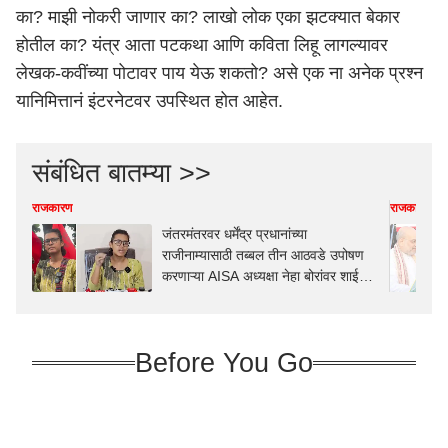
का? माझी नोकरी जाणार का? लाखो लोक एका झटक्यात बेकार
होतील का? यंत्र आता पटकथा आणि कविता लिहू लागल्यावर
लेखक-कवींच्या पोटावर पाय येऊ शकतो? असे एक ना अनेक प्रश्न
यानिमित्तानं इंटरनेटवर उपस्थित होत आहेत.
संबंधित बातम्या >>
राजकारण
राजकारण
जंतरमंतरवर धर्मेंद्र प्रधानांच्या
राजीनाम्यासाठी तब्बल तीन आठवडे उपोषण
करणाऱ्या AISA अध्यक्षा नेहा बोरांवर शाई
फेकली; म्हणाल्या, अश्रुधुरांना घाबरलो नाही,
या शाईने काय होणार?
Before You Go