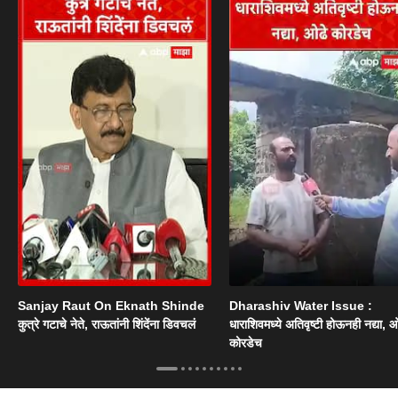
Sanjay Raut On Eknath Shinde
Dharashiv Water Issue :
कुत्रे गटाचे नेते, राऊतांनी शिंदेंना डिवचलं
धाराशिवमध्ये अतिवृष्टी होऊनही नद्या, ओ
कोरडेच