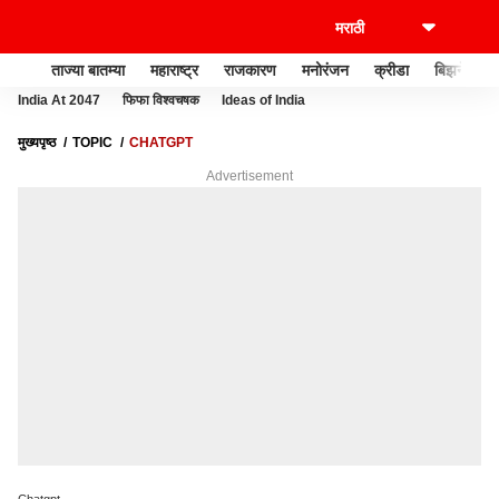
ताज्या बातम्या
महाराष्ट्र
राजकारण
मनोरंजन
क्रीडा
बिझनेस
India At 2047
फिफा विश्वचषक
Ideas of India
मुख्यपृष्ठ
TOPIC
CHATGPT
Advertisement