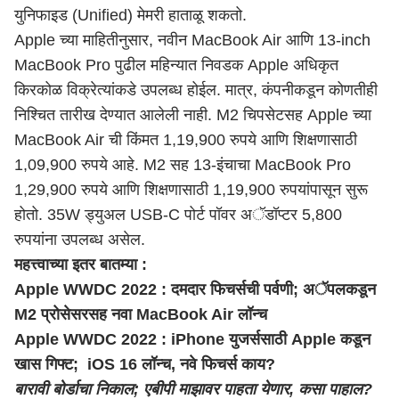
युनिफाइड (Unified) मेमरी हाताळू शकतो.
Apple च्या माहितीनुसार, नवीन MacBook Air आणि 13-inch
MacBook Pro पुढील महिन्यात निवडक Apple अधिकृत
किरकोळ विक्रेत्यांकडे उपलब्ध होईल. मात्र, कंपनीकडून कोणतीही
निश्चित तारीख देण्यात आलेली नाही. M2 चिपसेटसह Apple च्या
MacBook Air ची किंमत 1,19,900 रुपये आणि शिक्षणासाठी
1,09,900 रुपये आहे. M2 सह 13-इंचाचा MacBook Pro
1,29,900 रुपये आणि शिक्षणासाठी 1,19,900 रुपयांपासून सुरू
होतो. 35W ड्युअल USB-C पोर्ट पॉवर अॅडॉप्टर 5,800
रुपयांना उपलब्ध असेल.
महत्त्वाच्या इतर बातम्या :
Apple WWDC 2022 : दमदार फिचर्सची पर्वणी; अॅपलकडून
M2 प्रोसेसरसह नवा MacBook Air लॉन्च
Apple WWDC 2022 : iPhone युजर्ससाठी Apple कडून
खास गिफ्ट; iOS 16 लॉन्च, नवे फिचर्स काय?
बारावी बोर्डाचा निकाल; एबीपी माझावर पाहता येणार, कसा पाहाल?