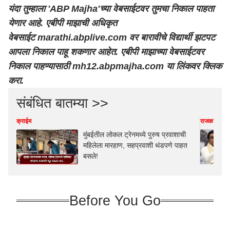
यंदा तुम्हाला 'ABP Majha'च्या वेबसाईटवर तुमचा निकाल पाहता
येणार आहे. एबीपी माझाची अधिकृत
वेबसाईट
marathi.abplive.com
वर बारावीचे विद्यार्थी झटपट
आपला निकाल पाहू शकणार आहेत. एबीपी माझाच्या वेबसाईटवर
निकाल पाहण्यासाठी
mh12.abpmajha.com
या लिंकवर क्लिक
करा.
संबंधित बातम्या >>
क्राईम
राजकारण
मुंबईतील लोकल ट्रेनमध्ये पुरुष प्रवाशाची
महिलेला मारहाण, सहप्रवाशी थंडपणे पाहत
बसले!
Before You Go