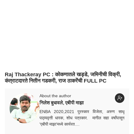
Raj Thackeray PC : कोकणातले खड्डे, जमिनीची विक्री,
कंत्राटदारते नितीन गडकरी, राज ठाकरेंची FULL PC
About the author
निलेश बुधावले, एबीपी माझा
ENBA 2020,2021 पुरस्कार विजेता, अरुण साधू
पाठ्यवृत्ती धारक, शोध पत्रकार. मागील सहा वर्षांपासून
'एबीपी माझा'मध्ये कार्यरत....