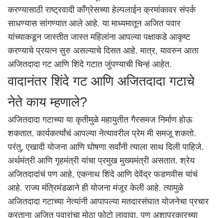
करण्यासाठी राष्ट्रवादी काँग्रेसच्या हेल्पलाईन क्रमांकावर संपर्क
साधण्यास सांगण्यात आले आहे. या माध्यमातून अजित पवार
यांच्याकडून जास्तीत जास्त महिलांना आपल्या पक्षाकडे आकृष्ट
करण्याचे प्रयत्न सुरु असल्याचे दिसत आहे. मात्र, यावरुन आता
अजितदादा गट आणि शिंदे गटात जुंपण्याची चिन्हं आहेत.
वादानंतर शिंदे गट आणि अजितदादा गटाचे
नेते काय म्हणाले?
अजितदादा गटाच्या या कृतीमुळे महायुतीत गैरसमज निर्माण होऊ
शकतात. कार्यकर्त्यांचं आपल्या नेत्यावरील प्रेम मी समजू शकतो.
परंतु, एखादी योजना आणि घोषणा सर्वांनी त्याला साथ दिली पाहिजे.
अर्थमंत्री आणि गृहमंत्री यांचा प्रमुख मुख्यमंत्री असतात. श्रेय
अजितदादांचं पण आहे,
एकनाथ शिंदे
आणि
देवेंद्र फडणवीस
यांचं
आहे. राज्य मंत्रिमंडळाने ही योजना मंजूर केली आहे. त्यामुळे
अजितदादा गटाच्या नेत्यांनी आपापल्या मतदारसंघात योजनेचा प्रचार
करताना अजित पवारांचा मोठा फोटो लावावा. पण अशाप्रकारच्या