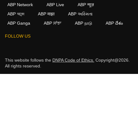
ABP Network
ABP Live
ABP न्यूज़
ABP আনন্দ
ABP माझा
ABP અસ્મિતા
ABP Ganga
ABP ਸਾਂਝਾ
ABP நாடு
ABP దేశం
FOLLOW US
This website follows the
DNPA Code of Ethics.
Copyright@2026.
All rights reserved.