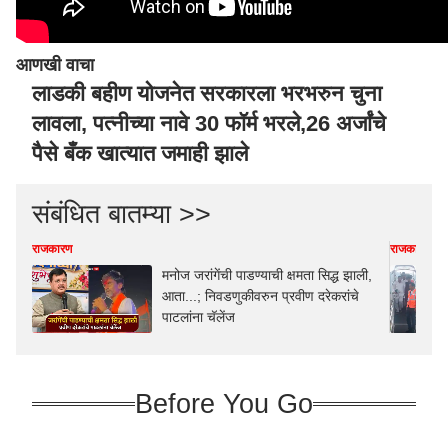
आणखी वाचा
लाडकी बहीण योजनेत सरकारला भरभरुन चुना
लावला, पत्नीच्या नावे 30 फॉर्म भरले,26 अर्जांचे
पैसे बँक खात्यात जमाही झाले
संबंधित बातम्या >>
राजकारण
राजकारण
मनोज जरांगेंची पाडण्याची क्षमता सिद्ध झाली,
आता...; निवडणुकीवरुन प्रवीण दरेकरांचे
पाटलांना चॅलेंज
Before You Go