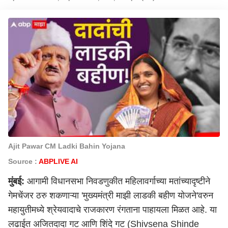
Ajit Pawar CM Ladki Bahin Yojana
Source :
ABPLIVE AI
मुंबई
:
आगामी विधानसभा निवडणुकीत महिलावर्गाच्या मतांच्यादृष्टीने
गेमचेंजर ठरु शकणाऱ्या 'मुख्यमंत्री माझी लाडकी बहीण योजने'वरुन
महायुतीमध्ये श्रेयवादाचे राजकारण रंगताना पाहायला मिळत आहे. या
लढाईत अजितदादा गट आणि शिंदे गट (Shivsena Shinde