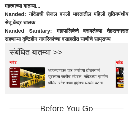
महत्वाच्या बातम्या...
Nanded: नांदेडची सेजल बनली भारतातील पहिली तृतियपंथीय
सेतू केंद्र चालक
Nanded Sanitary: महापालिकेने वसवलेल्या तेहरानगरात
राहणाऱ्या दृष्टिहीन नागरिकांच्या वसाहतीत घाणीचे साम्राज्य
संबंधित बातम्या >>
नांदेड
नांदेड
धक्कादायक! चार जणांच्या टोळक्यानं
युवकाला जागीच संपवलं, नांदेडच्या ग्रामीण
पोलिस स्टेशनच्या हद्दीतच घडली घटना
Before You Go