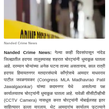
Nanded Crime News
Nanded Crime News:
गेल्या काही दिवसांपासून नांदेड
जिल्ह्यातील हदगाव तालुक्यासह शहरात चोरट्यांनी धुमाकूळ घातला
आहे. दरम्यान चोऱ्यांच्या अनेक घटना ताज्या असतानाच, काल रात्री
हदगाव हिमायतनगर मतदारसंघाचे काँग्रेसचे आमदार माधवराव
पाटील जवळगावकर (Congress MLA Madhavrao Patil
Jawalgaonkar) यांच्या कदमनगर येथे असलेल्या पक्ष
कार्यालयातच चोरट्यांनी धुमाकूळ घातला आहे. यावेळी सीसीटीव्हीची
(CCTV Camera) नासधूस करत चोरट्यांनी मोबाईलसह इतर
साहित्यावर डल्ला मारलाय. थेट आमदारांच कार्यालय फुटल्याने