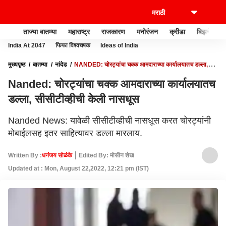
ताज्या बातम्या
महाराष्ट्र
राजकारण
मनोरंजन
क्रीडा
बिझनेस
India At 2047
फिफा विश्वचषक
Ideas of India
मुख्यपृष्ठ
बातम्या
नांदेड
NANDED: चोरट्यांचा चक्क आमदाराच्या कार्यालयातच डल्ला,
सीसीटीव्हीची केली नासधूस
Nanded: चोरट्यांचा चक्क आमदाराच्या कार्यालयातच
डल्ला, सीसीटीव्हीची केली नासधूस
Nanded News: यावेळी सीसीटीव्हीची नासधूस करत चोरट्यांनी
मोबाईलसह इतर साहित्यावर डल्ला मारलाय.
Written By :
धनंजय सोळंके
Edited By: मोसीन शेख
Updated at : Mon, August 22,2022, 12:21 pm (IST)