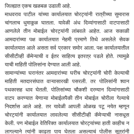
जिल्ह्यात एकच खळबळ उडाली आहे.
माधवराव पाटील यांच्या कार्यालयात चोरट्यांनी रात्रीच्या सुमारास
चांगलाच धुमाकूळ घातला. यावेळी अंध दिव्यांगासाठी वाटपासाठी
आणलेले तीन मोबाईल चोरट्यांनी लांबवले आहेत. आज सकाळी
आमदारांच्या पक्ष कार्यालयात नेहमी प्रमाणे तिथे असलेले सेवक
कार्यालयात आले असता सर्व प्रकार समोर आला. पक्ष कार्यालयातील
सीसीटीव्ही कॅमेऱ्याची व ईतर साहित्य इतरत्र पडले होते. त्यामुळे
याची माहिती पोलिसांना देण्यात आली आहे.
सामान्यांच्या घरानंतर आमदारांच्या घरीच चोरट्यांनी चोरी केल्याची
माहिती मतदारसंघात वाऱ्यासारखी पसरली. तर पोलिसांनी श्वान
पथकासह धाव घेतली. पोलिसांच्या चौकशी दरम्यान दिव्यांगासाठी
वाटप करण्यात येणाऱ्या मोबाईलपैकी तीन मोबाईल चोरीला गेल्याचे
निदर्शास आले आहे. तर यावेळी आपली ओळख पटू नयेत म्हणून
चोरट्यांनी कार्यालयात लावलेल्या सीसीटीव्ही कॅमेऱ्याची नासधूस
केली. पण मोबाईल वेतिरिक्त कार्यालयात चोरट्यांच्या हाती काहीच न
लागल्याने त्यांनी काढता पाय घेतला असल्याचं पोलीस सूत्रांनी