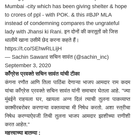
Mumbai -city which has been giving shelter & hope
to crores of ppl - with POK. & this
#BJP
MLA
instead of condemning compares the ungrateful
lady with Jhansi ki Rani. इन दोनों की करतूतों को जिस
थालीमें खाना उसीमें छेद करना कहते हैं।
https://t.co/SEhwRLLijH
— Sachin Sawant सचिन सावंत (@sachin_inc)
September 3, 2020
काँग्रेस प्रवक्ते सचिन सावंत यांची टीका
कंगना रणौत आणि तिला पाठिंबा देणाऱ्या भाजप आमदार राम कदम
यांचा काँग्रेस प्रवक्ते सचिन सावंत यांनी समाचार घेतला आहे. "ज्या
मुंबईने राहयला घर, खायला अन्न दिलं त्याची तुलना पाकव्याप्त
काश्मीरबरोबर करणाऱ्या वक्तव्याचा मी निषेध करतो. अशा स्त्रीचा
निषेध करण्याऐवजी तिची तुलना भाजप आमदार झाशीच्या राणीशी
करत आहेत."
महत्त्वाच्या बातम्या :