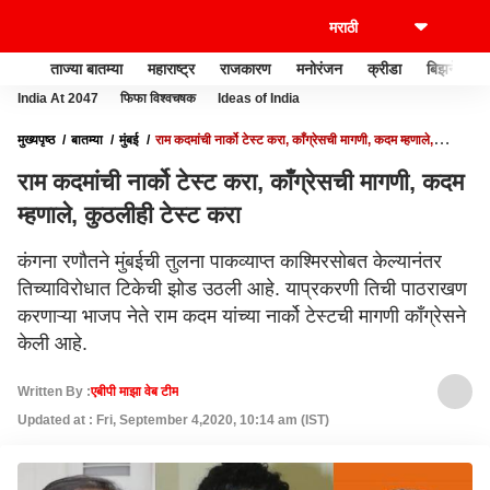
ताज्या बातम्या
महाराष्ट्र
राजकारण
मनोरंजन
क्रीडा
बिझनेस
India At 2047
फिफा विश्वचषक
Ideas of India
मुख्यपृष्ठ
बातम्या
मुंबई
राम कदमांची नार्को टेस्ट करा, काँग्रेसची मागणी, कदम म्हणाले,
कुठलीही टेस्ट करा
राम कदमांची नार्को टेस्ट करा, काँग्रेसची मागणी, कदम
म्हणाले, कुठलीही टेस्ट करा
कंगना रणौतने मुंबईची तुलना पाकव्याप्त काश्मिरसोबत केल्यानंतर
तिच्याविरोधात टिकेची झोड उठली आहे. याप्रकरणी तिची पाठराखण
करणाऱ्या भाजप नेते राम कदम यांच्या नार्को टेस्टची मागणी काँग्रेसने
केली आहे.
Written By :
एबीपी माझा वेब टीम
Updated at : Fri, September 4,2020, 10:14 am (IST)