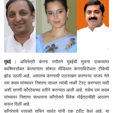
मुंबई :
अभिनेत्री कंगना रणौतने मुंबईची तुलना पाकव्याप्त
काश्मिरसोबत केल्यानंतर सोशल मीडियात कंगनाविरोधात टीकेची
झोड उठली आहे. अशातच कंगनाची पाठराखण करणाऱ्या भाजप नेते
राम कदम यांच्यावर निशाणा साधत त्यांची नार्को टेस्ट करण्यात यावी
अशी मागणी काँग्रेसच्या वतीने करण्यात आली आहे. तसेच राम कदम
यांच्यावर निशाणा साधताना काँग्रेसने विवेक मोईत्राचीही आठवण
करून दिली आहे.
काँग्रेसचे प्रवक्ते सचिन सावंत यांनी एक ट्वीट केलं आहे. या