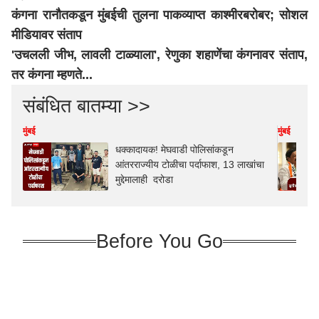
कंगना रानौतकडून मुंबईची तुलना पाकव्याप्त काश्मीरबरोबर; सोशल
मीडियावर संताप
'उचलली जीभ, लावली टाळ्याला', रेणुका शहाणेंचा कंगनावर संताप,
तर कंगना म्हणते...
संबंधित बातम्या >>
मुंबई
मुंबई
धक्कादायक! मेघवाडी पोलिसांकडून
आंतरराज्यीय टोळीचा पर्दाफाश, 13 लाखांचा
मुद्देमालाही दरोडा
Before You Go