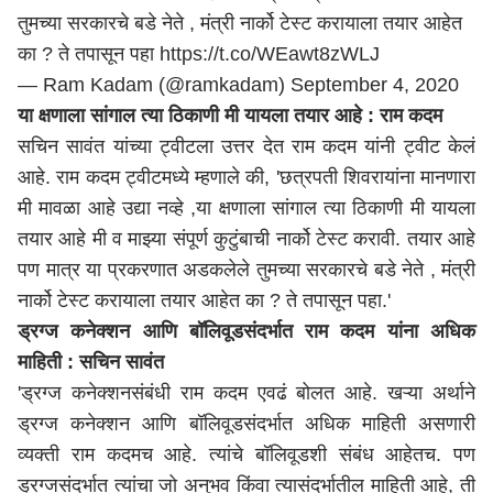
तुमच्या सरकारचे बडे नेते , मंत्री नार्को टेस्ट करायाला तयार आहेत
का ? ते तपासून पहा
https://t.co/WEawt8zWLJ
— Ram Kadam (@ramkadam)
September 4, 2020
या क्षणाला सांगाल त्या ठिकाणी मी यायला तयार आहे : राम कदम
सचिन सावंत यांच्या ट्वीटला उत्तर देत राम कदम यांनी ट्वीट केलं
आहे. राम कदम ट्वीटमध्ये म्हणाले की, 'छत्रपती शिवरायांना मानणारा
मी मावळा आहे उद्या नव्हे ,या क्षणाला सांगाल त्या ठिकाणी मी यायला
तयार आहे मी व माझ्या संपूर्ण कुटुंबाची नार्को टेस्ट करावी. तयार आहे
पण मात्र या प्रकरणात अडकलेले तुमच्या सरकारचे बडे नेते , मंत्री
नार्को टेस्ट करायाला तयार आहेत का ? ते तपासून पहा.'
ड्रग्ज कनेक्शन आणि बॉलिवूडसंदर्भात राम कदम यांना अधिक
माहिती : सचिन सावंत
'ड्रग्ज कनेक्शनसंबंधी राम कदम एवढं बोलत आहे. खऱ्या अर्थाने
ड्रग्ज कनेक्शन आणि बॉलिवूडसंदर्भात अधिक माहिती असणारी
व्यक्ती राम कदमच आहे. त्यांचे बॉलिवूडशी संबंध आहेतच. पण
ड्रग्जसंदर्भात त्यांचा जो अनुभव किंवा त्यासंदर्भातील माहिती आहे, ती