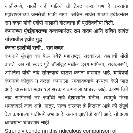
जाहीरपणे, नार्को नाही पाहिजे ती टेस्ट करा. पण हे करताना
महाराष्ट्राच्या जनतेची माफी मागा.' सचिन सावंत यांच्या ट्वीटनंतर
राम कदम यांनी एबीपी माझाशी बोलताना ही प्रतिक्रीया दिली.
कंगनाच्या मुंबईबाबतच्या वक्तव्यानंतर राम कदम आणि सचिन सावंत
यांच्यातील ट्वीट युद्ध
कंगना झाशीची राणी... राम कदम
कंगनाने मुंबईत का येऊ नये? महाराष्ट्र सरकारला कशाची भीती
वाटते. जर ती स्वतः पुढे बॉलीवूड मधील ड्रग माफिया, राजकारणी,
अभिनेता यांची नावे सांगण्याचं घाडस कंगना दाखवत आहे. याविषयी
कंगनाचे कौतुक न करता कंगनाला धमकावण्याचे प्रयत्न केले जात
आहे. वास्तवात महाराष्ट्र सरकार कंगनाला घाबरत आहे. कारण तिने
नाव सांगितली तर सर्वांची नावे देशासमोर येतील. त्यामुळे तिला
धमकावलं जात आहे. मात्र, राज्य सरकार हे विसरत आहे की संपूर्ण
देश कंगनाच्या पाठीमागे उभा आहे. कंगना झाशीची राणी आहे, ती अशा
धमक्यांना घाबरणार नाही.
Strongly condemn this ridiculous comparison of