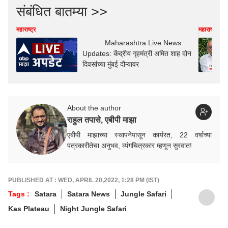
संबंधित बातम्या >>
महाराष्ट्र
महाराष्ट्र
Maharashtra Live News
Updates: केंद्रीय गृहमंत्री अमित शाह दोन
दिवसांच्या मुंबई दौऱ्यावर
About the author
राहुल तपासे, एबीपी माझा
एबीपी माझाच्या स्थापनेपासून कार्यरत, 22 वर्षाच्या
पत्रकारीतेचा अनुभव, व्यंगचित्रकार म्हणून सुरवात!
PUBLISHED AT : WED, APRIL 20,2022, 1:28 PM (IST)
Tags :
Satara
Satara News
Jungle Safari
Kas Plateau
Night Jungle Safari