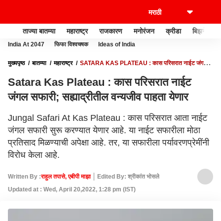
ताज्या बातम्या
महाराष्ट्र
राजकारण
मनोरंजन
क्रीडा
बिझनेस
India At 2047
फिफा विश्वचषक
Ideas of India
मुख्यपृष्ठ
बातम्या
महाराष्ट्र
SATARA KAS PLATEAU : कास परिसरात नाईट जंगल
सफारी; सह्याद्रीतील वन्यजीव पाहता येणार
Satara Kas Plateau : कास परिसरात नाईट
जंगल सफारी; सह्याद्रीतील वन्यजीव पाहता येणार
Jungal Safari At Kas Plateau : कास परिसरात आता नाईट
जंगल सफारी सुरू करण्यात येणार आहे. या नाईट सफारीला मोठा
प्रतिसाद मिळण्याची अपेक्षा आहे. तर, या सफारीला पर्यावरणप्रेमींनी
विरोध केला आहे.
Written By :
राहुल तपासे, एबीपी माझा
Edited By: श्रीकांत भोसले
Updated at : Wed, April 20,2022, 1:28 pm (IST)