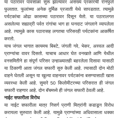
या पठारावर पावसाळा सुरू झाल्यावर असंख्य प्रकारची रानफुले
फुलतात. फुलांच्या अनेक दुर्मिळ प्रजाती येथे सापडतात. त्यामुळे
पर्यटकांचा ओढा कासच्या पठारावर दिसून येतो. या पठारालगत
असलेल्या सह्याद्री पर्वत रांगांचा भाग हा घनदाट जंगलाने व्यापलेला
आहे. त्यामुळे कास पठारासह लगतचा परिसरही पर्यटकांना आकर्षित
करतो.
याच जंगल भागात कायमच बिबटे, जंगली गवे, भेकर, अस्वल आदी
प्राण्यांचा वावर दिसतो. याचाच आधार घेत वनखाते आणि येथील
वनसमितीने हा संपूर्ण परिसर उन्हाळ्यातही बहरलेला दिसावा यासाठी
या ठिकाणी आता जंगल सफारी सुरु केली आहे. त्यासाठी दोन मोठी
वाहने घेतली असून या खुल्या वाहनावर पर्यटकांना बसण्यासाठी खास
व्यवस्था केली आहे. सुमारे 50 किलोमीटरच्या परिसरात ही जंगल
सफारी राहणार आहे. दोन बॅचमध्ये ही जंगल सफारी ठेवली आहे.
नाईट सफारीला विरोध
या नाईट सफारीला मात्र निसर्ग प्राणी मित्रांनी कडाडून विरोध
करायला सुरुवात केली आहे. यामुळे प्राण्यांच्या अधिवासाला धक्का