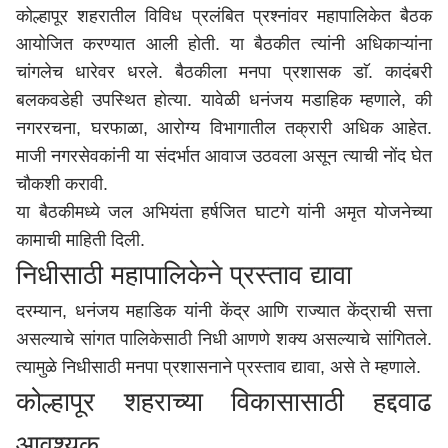
कोल्हापूर शहरातील विविध प्रलंबित प्रश्नांवर महापालिकेत बैठक
आयोजित करण्यात आली होती. या बैठकीत त्यांनी अधिकाऱ्यांना
चांगलेच धारेवर धरले. बैठकीला मनपा प्रशासक डाॅ. कादंबरी
बलकवडेही उपस्थित होत्या. यावेळी धनंजय मडाहिक म्हणाले, की
नगररचना, घरफाळा, आरोग्य विभागातील तक्रारी अधिक आहेत.
माजी नगरसेवकांनी या संदर्भात आवाज उठवला असून त्याची नोंद घेत
चौकशी करावी.
या बैठकीमध्ये जल अभियंता हर्षजित घाटगे यांनी अमृत योजनेच्या
कामाची माहिती दिली.
निधीसाठी महापालिकेने प्रस्ताव द्यावा
दरम्यान, धनंजय महाडिक यांनी केंद्र आणि राज्यात केंद्राची सत्ता
असल्याचे सांगत पालिकेसाठी निधी आणणे शक्य असल्याचे सांगितले.
त्यामुळे निधीसाठी मनपा प्रशासनाने प्रस्ताव द्यावा, असे ते म्हणाले.
कोल्हापूर शहराच्या विकासासाठी हद्दवाढ
आवश्यक