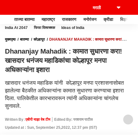
ताज्या बातम्या
महाराष्ट्र
राजकारण
मनोरंजन
क्रीडा
बिझनेस
India At 2047
फिफा विश्वचषक
Ideas of India
मुख्यपृष्ठ
बातम्या
कोल्हापूर
DHANANJAY MAHADIK : कामात सुधारणा करा!
खासदार धनंजय महाडिकांचा कोल्हापूर मनपा अधिकाऱ्यांना इशारा
Dhananjay Mahadik : कामात सुधारणा करा!
खासदार धनंजय महाडिकांचा कोल्हापूर मनपा
अधिकाऱ्यांना इशारा
खासदार धनंजय महाडिक यांनी कोल्हापूर मनपा प्रशासनासोबत
झालेल्या बैठकीत अधिकाऱ्यांना कामात सुधारणा करण्याचा इशारा
दिला. पालिकेतील कारभारावरून त्यांनी अधिकाऱ्यांना चांगलेच
सुनावले.
Written By :
एबीपी माझा वेब टीम
Edited By: परशराम पाटील
Updated at : Sun, September 25,2022, 12:37 pm (IST)