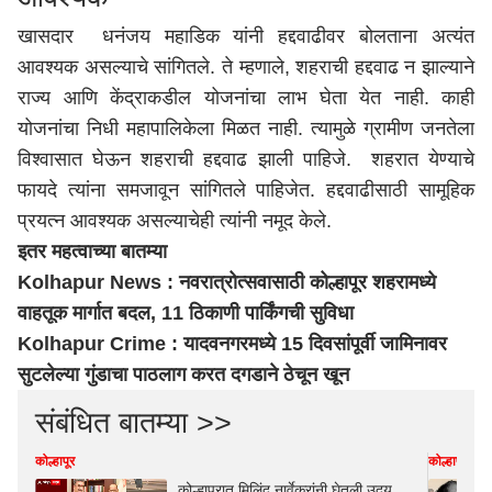
खासदार धनंजय महाडिक यांनी हद्दवाढीवर बोलताना अत्यंत
आवश्यक असल्याचे सांगितले. ते म्हणाले, शहराची हद्दवाढ न झाल्याने
राज्य आणि केंद्राकडील योजनांचा लाभ घेता येत नाही. काही
योजनांचा निधी महापालिकेला मिळत नाही. त्यामुळे ग्रामीण जनतेला
विश्वासात घेऊन शहराची हद्दवाढ झाली पाहिजे. शहरात येण्याचे
फायदे त्यांना समजावून सांगितले पाहिजेत. हद्दवाढीसाठी सामूहिक
प्रयत्न आवश्यक असल्याचेही त्यांनी नमूद केले.
इतर महत्वाच्या बातम्या
Kolhapur News : नवरात्रोत्सवासाठी कोल्हापूर शहरामध्ये
वाहतूक मार्गात बदल, 11 ठिकाणी पार्किंगची सुविधा
Kolhapur Crime : यादवनगरमध्ये 15 दिवसांपूर्वी जामिनावर
सुटलेल्या गुंडाचा पाठलाग करत दगडाने ठेचून खून
संबंधित बातम्या >>
कोल्हापूर
कोल्हापूर
कोल्हापुरात मिलिंद नार्वेकरांनी घेतली उदय